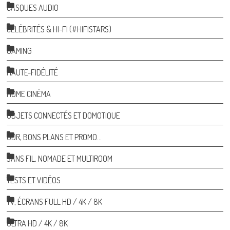
CASQUES AUDIO
CÉLÉBRITÉS & HI-FI (#HIFISTARS)
GAMING
HAUTE-FIDÉLITÉ
HOME CINÉMA
OBJETS CONNECTÉS ET DOMOTIQUE
ODR, BONS PLANS ET PROMO…
SANS FIL, NOMADE ET MULTIROOM
TESTS ET VIDÉOS
TV, ÉCRANS FULL HD / 4K / 8K
ULTRA HD / 4K / 8K