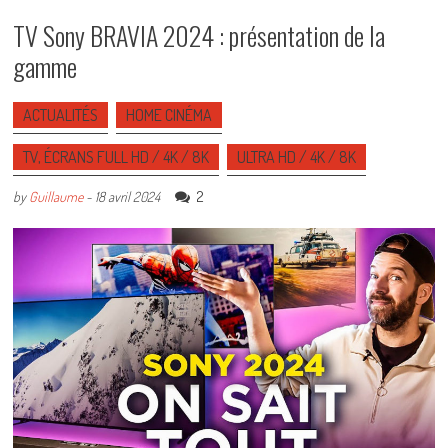
TV Sony BRAVIA 2024 : présentation de la
gamme
ACTUALITÉS
HOME CINÉMA
TV, ÉCRANS FULL HD / 4K / 8K
ULTRA HD / 4K / 8K
2
by
Guillaume
-
18 avril 2024