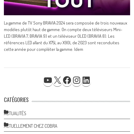
La gamme de TV Sony BRAVIA 2024 sera composée de trois nouveaux
modèles plutôt haut de gamme. On compte deux téléviseurs Mini-
LED (BRAVIA 7, BRAVIA 9) et un téléviseur OLED (BRAVIA 8). Les
références LED allant du X75L au X90L de 2023 sont reconduites
cette année pour compléter la gamme. Idem
YOUTUBE
X
FACEBOOK
INSTAGRAM
LINKEDIN
CATÉGORIES
ACTUALITÉS
ACTUELLEMENT CHEZ COBRA