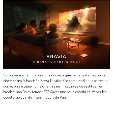
Sony a récemment dévoilé une nouvelle gamme de systèmes home
cinéma sans fil baptisée Bravia Theater. Elle comprend deux barres de
son et un système home cinéma sans fil capables de restituer les
bandes-son Dolby Atmos/DTS:X avec une belle crédibilité. Venez les
écouter au sein du magasin Cobra de Paris