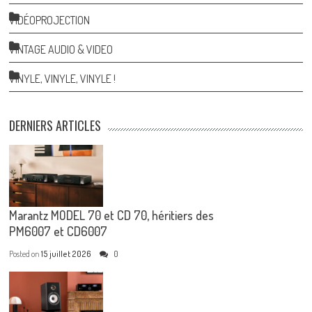
VIDÉOPROJECTION
VINTAGE AUDIO & VIDEO
VINYLE, VINYLE, VINYLE !
DERNIERS ARTICLES
Marantz MODEL 70 et CD 70, héritiers des
PM6007 et CD6007
Posted on
15 juillet 2026
0