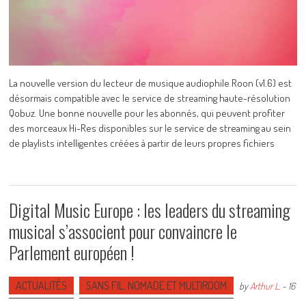
La nouvelle version du lecteur de musique audiophile Roon (v1.6) est
désormais compatible avec le service de streaming haute-résolution
Qobuz. Une bonne nouvelle pour les abonnés, qui peuvent profiter
des morceaux Hi-Res disponibles sur le service de streaming au sein
de playlists intelligentes créées à partir de leurs propres fichiers
Digital Music Europe : les leaders du streaming
musical s’associent pour convaincre le
Parlement européen !
ACTUALITÉS
SANS FIL, NOMADE ET MULTIROOM
by
Arthur L.
-
16