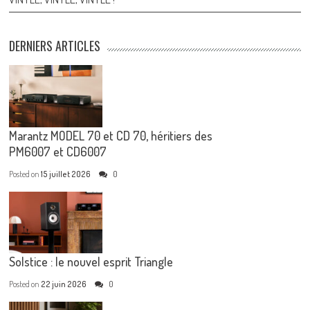
DERNIERS ARTICLES
Marantz MODEL 70 et CD 70, héritiers des
PM6007 et CD6007
Posted on
15 juillet 2026
0
Solstice : le nouvel esprit Triangle
Posted on
22 juin 2026
0