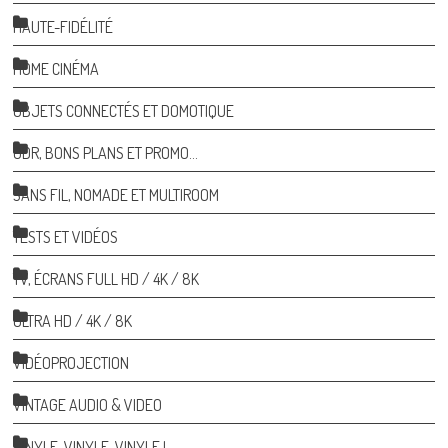
HAUTE-FIDÉLITÉ
HOME CINÉMA
OBJETS CONNECTÉS ET DOMOTIQUE
ODR, BONS PLANS ET PROMO…
SANS FIL, NOMADE ET MULTIROOM
TESTS ET VIDÉOS
TV, ÉCRANS FULL HD / 4K / 8K
ULTRA HD / 4K / 8K
VIDÉOPROJECTION
VINTAGE AUDIO & VIDEO
VINYLE, VINYLE, VINYLE !