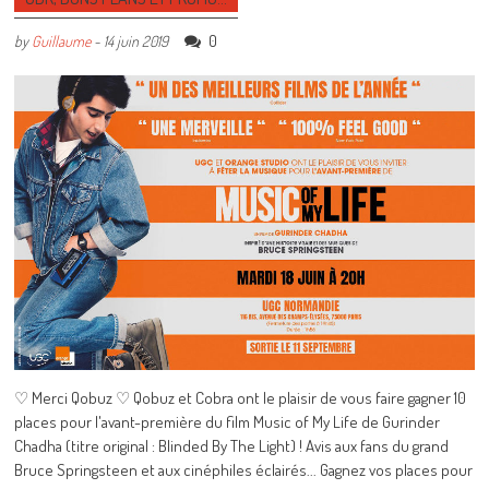
0
by
Guillaume
-
14 juin 2019
♡ Merci Qobuz ♡ Qobuz et Cobra ont le plaisir de vous faire gagner 10
places pour l'avant-première du film Music of My Life de Gurinder
Chadha (titre original : Blinded By The Light) ! Avis aux fans du grand
Bruce Springsteen et aux cinéphiles éclairés... Gagnez vos places pour