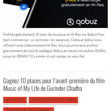
Profitez gratuitement d'1 mois de musique en Hi-Res sur Qobuz Pour
bien commencer -ou terminer- les vacances, Cobra et Qobuz vous
offrent 1 mois d'abonnement Hi-Res. Vous pourrez ainsi profiter
gratuitement de tout le catalogue Qobuz en haute-résolution (24 Bits,
jusqu'en 192kHz) ! Et comme on est sympa, on vous fait
Gagnez 10 places pour l’avant-première du film
Music of My Life de Gurinder Chadha
ACTUALITÉS
ACTUELLEMENT CHEZ COBRA
ODR, BONS PLANS ET PROMO…