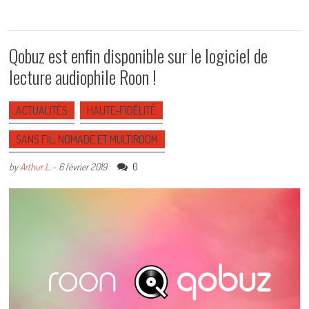
Qobuz est enfin disponible sur le logiciel de
lecture audiophile Roon !
ACTUALITÉS
HAUTE-FIDÉLITÉ
SANS FIL, NOMADE ET MULTIROOM
0
by
Arthur L.
-
6 février 2019