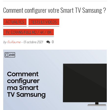
Comment configurer votre Smart TV Samsung ?
ACTUALITÉS
TESTS ET VIDÉOS
TV, ÉCRANS FULL HD / 4K / 8K
0
by
Guillaume
-
13 octobre 2021