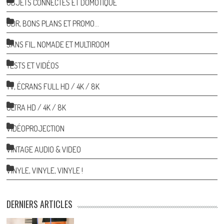
OBJETS CONNECTÉS ET DOMOTIQUE
ODR, BONS PLANS ET PROMO…
SANS FIL, NOMADE ET MULTIROOM
TESTS ET VIDÉOS
TV, ÉCRANS FULL HD / 4K / 8K
ULTRA HD / 4K / 8K
VIDÉOPROJECTION
VINTAGE AUDIO & VIDEO
VINYLE, VINYLE, VINYLE !
DERNIERS ARTICLES