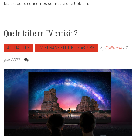
les produits concernés sur notre site Cobra.fr,
Quelle taille de TV choisir ?
ACTUALITÉS
TV, ÉCRANS FULL HD / 4K / 8K
by
Guillaume
-
7
2
juin 2022