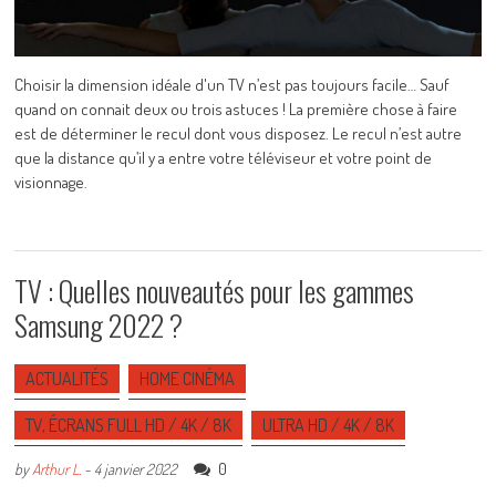
Choisir la dimension idéale d'un TV n’est pas toujours facile… Sauf
quand on connait deux ou trois astuces ! La première chose à faire
est de déterminer le recul dont vous disposez. Le recul n’est autre
que la distance qu’il y a entre votre téléviseur et votre point de
visionnage.
TV : Quelles nouveautés pour les gammes
Samsung 2022 ?
ACTUALITÉS
HOME CINÉMA
TV, ÉCRANS FULL HD / 4K / 8K
ULTRA HD / 4K / 8K
0
by
Arthur L.
-
4 janvier 2022