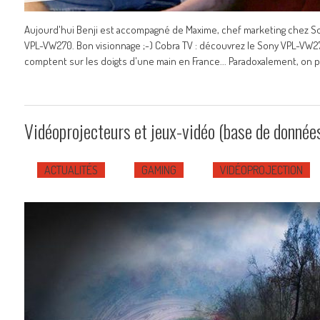
Aujourd'hui Benji est accompagné de Maxime, chef marketing chez S
VPL-VW270. Bon visionnage ;-) Cobra TV : découvrez le Sony VPL-VW270
comptent sur les doigts d'une main en France... Paradoxalement, on
Vidéoprojecteurs et jeux-vidéo (base de donnée
ACTUALITÉS
GAMING
VIDÉOPROJECTION