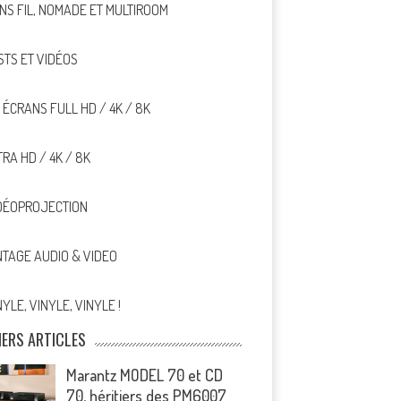
NS FIL, NOMADE ET MULTIROOM
STS ET VIDÉOS
, ÉCRANS FULL HD / 4K / 8K
TRA HD / 4K / 8K
DÉOPROJECTION
NTAGE AUDIO & VIDEO
NYLE, VINYLE, VINYLE !
IERS ARTICLES
Marantz MODEL 70 et CD
70, héritiers des PM6007