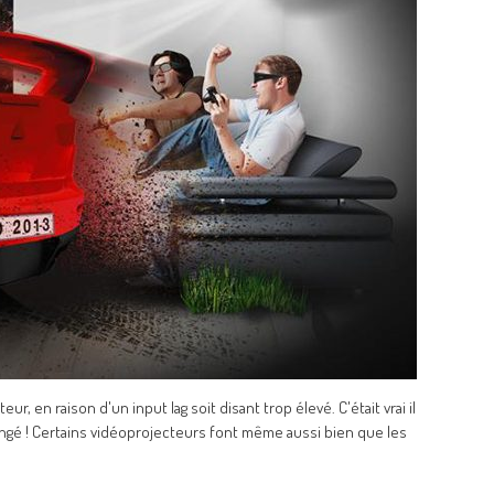
, en raison d'un input lag soit disant trop élevé. C'était vrai il
ngé ! Certains vidéoprojecteurs font même aussi bien que les