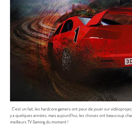
C'est un fait, les hardcore gamers ont peur de jouer sur vidéoprojecteur
y a quelques années, mais aujourd'hui, les choses ont beaucoup cha
meilleurs TV Gaming du moment !