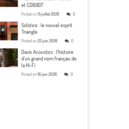
et CD6007
Posted on
15 juillet 2026
0
Solstice : le nouvel esprit
Triangle
Posted on
22 juin 2026
0
Davis Acoustics : l’histoire
d’un grand nom français de
la Hi-Fi
Posted on
16 juin 2026
0