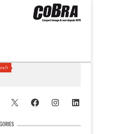
ra.fr
UBE
X
FACEBOOK
INSTAGRAM
LINKEDIN
GORIES