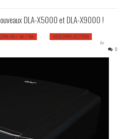
s nouveaux DLA-X5000 et DLA-X9000 !
LTRA HD / 4K / 8K
VIDÉOPROJECTION
by
0