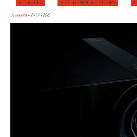
ACTUALITÉS
ACTUELLEMENT CHEZ COBRA
U
Guillaume
-
24 juin 2019