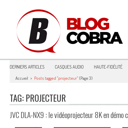
Blog Cobra
Toute l'actu Image & Son !
DERNIERS ARTICLES
CASQUES AUDIO
HAUTE-FIDÉLITÉ
Accueil
>
Posts tagged "projecteur"
(Page 3)
TAG: PROJECTEUR
JVC DLA-NX9 : le vidéoprojecteur 8K en démo