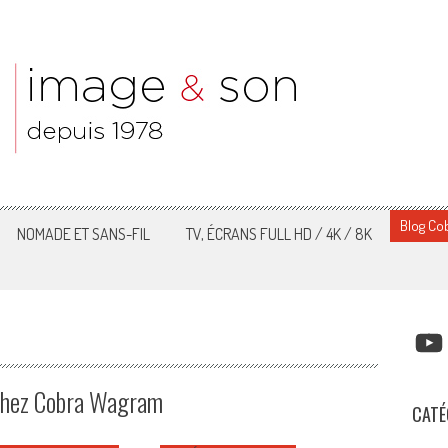
Blog Cob
NOMADE ET SANS-FIL
TV, ÉCRANS FULL HD / 4K / 8K
YOUT
 chez Cobra Wagram
CATÉ