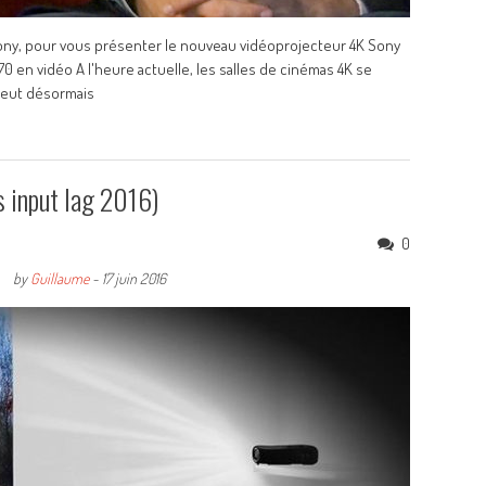
ony, pour vous présenter le nouveau vidéoprojecteur 4K Sony
 en vidéo A l'heure actuelle, les salles de cinémas 4K se
 peut désormais
s input lag 2016)
0
by
Guillaume
-
17 juin 2016