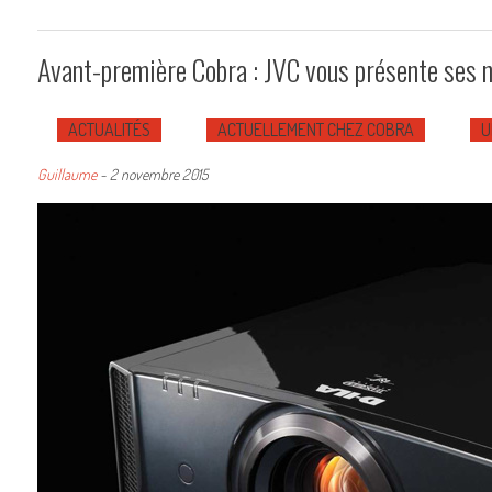
Avant-première Cobra : JVC vous présente se
ACTUALITÉS
ACTUELLEMENT CHEZ COBRA
U
Guillaume
-
2 novembre 2015