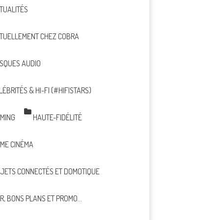
TUALITÉS
TUELLEMENT CHEZ COBRA
SQUES AUDIO
LÉBRITÉS & HI-FI (#HIFISTARS)
MING
HAUTE-FIDÉLITÉ
ME CINÉMA
JETS CONNECTÉS ET DOMOTIQUE
R, BONS PLANS ET PROMO…