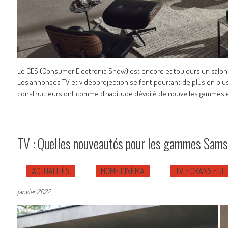
Le CES (Consumer Electronic Show) est encore et toujours un salon do
Les annonces TV et vidéoprojection se font pourtant de plus en pl
constructeurs ont comme d’habitude dévoilé de nouvelles gammes e
TV : Quelles nouveautés pour les gammes Sam
ACTUALITÉS
HOME CINÉMA
TV, ÉCRANS FULL
janvier 2022