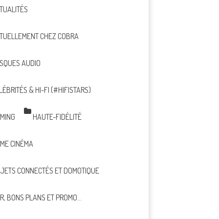
TUALITÉS
TUELLEMENT CHEZ COBRA
SQUES AUDIO
LÉBRITÉS & HI-FI (#HIFISTARS)
MING
HAUTE-FIDÉLITÉ
ME CINÉMA
JETS CONNECTÉS ET DOMOTIQUE
R, BONS PLANS ET PROMO…