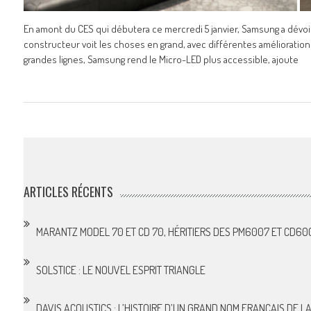
En amont du CES qui débutera ce mercredi 5 janvier, Samsung a dévoi
constructeur voit les choses en grand, avec différentes améliorations
grandes lignes, Samsung rend le Micro-LED plus accessible, ajoute
ARTICLES RÉCENTS
MARANTZ MODEL 70 ET CD 70, HÉRITIERS DES PM6007 ET CD60
SOLSTICE : LE NOUVEL ESPRIT TRIANGLE
DAVIS ACOUSTICS : L’HISTOIRE D’UN GRAND NOM FRANÇAIS DE LA 