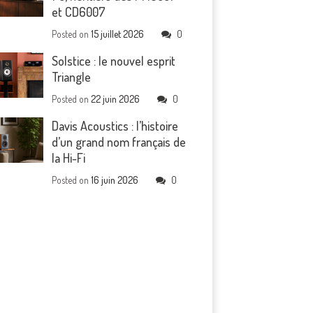
et CD6007
Posted on
15 juillet 2026
0
Solstice : le nouvel esprit
Triangle
Posted on
22 juin 2026
0
Davis Acoustics : l’histoire
d’un grand nom français de
la Hi-Fi
Posted on
16 juin 2026
0