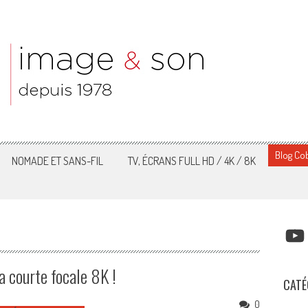
Blog Cob
NOMADE ET SANS-FIL
TV, ÉCRANS FULL HD / 4K / 8K
YOUT
 courte focale 8K !
CATÉ
0