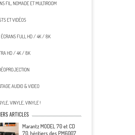
NS FIL, NOMADE ET MULTIROOM
STS ET VIDÉOS
, ÉCRANS FULL HD / 4K / 8K
TRA HD / 4K / 8K
DÉOPROJECTION
NTAGE AUDIO & VIDEO
NYLE, VINYLE, VINYLE !
IERS ARTICLES
Marantz MODEL 70 et CD
70, héritiers des PM6007