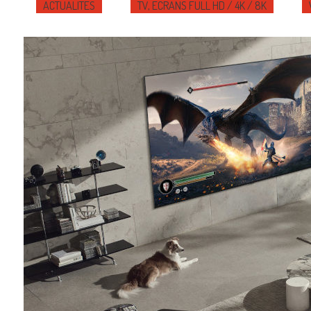
ACTUALITÉS
TV, ÉCRANS FULL HD / 4K / 8K