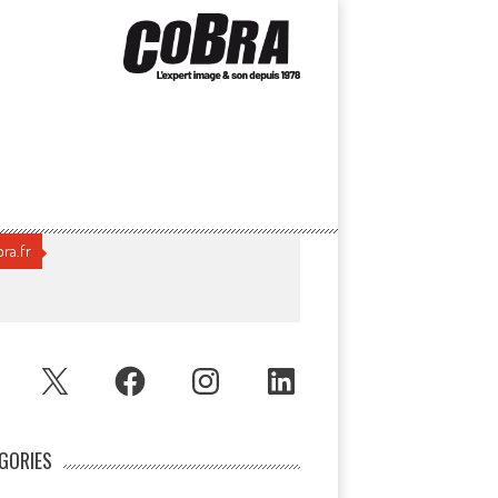
ra.fr
UBE
X
FACEBOOK
INSTAGRAM
LINKEDIN
GORIES