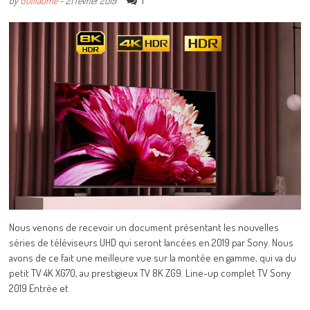
1
by
Guillaume
-
21 février 2019
Nous venons de recevoir un document présentant les nouvelles
séries de téléviseurs UHD qui seront lancées en 2019 par Sony. Nous
avons de ce fait une meilleure vue sur la montée en gamme, qui va du
petit TV 4K XG70, au prestigieux TV 8K ZG9. Line-up complet TV Sony
2019 Entrée et