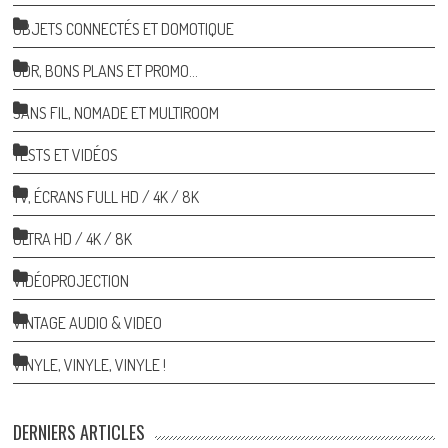
OBJETS CONNECTÉS ET DOMOTIQUE
ODR, BONS PLANS ET PROMO…
SANS FIL, NOMADE ET MULTIROOM
TESTS ET VIDÉOS
TV, ÉCRANS FULL HD / 4K / 8K
ULTRA HD / 4K / 8K
VIDÉOPROJECTION
VINTAGE AUDIO & VIDEO
VINYLE, VINYLE, VINYLE !
DERNIERS ARTICLES