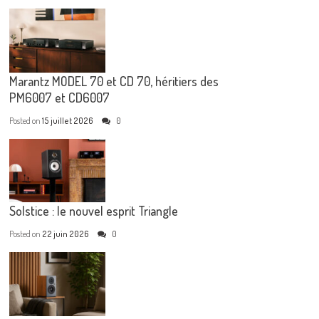
Marantz MODEL 70 et CD 70, héritiers des
PM6007 et CD6007
Posted on
15 juillet 2026
0
Solstice : le nouvel esprit Triangle
Posted on
22 juin 2026
0