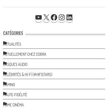
YOUTUBE
X
FACEBOOK
INSTAGRAM
LINKEDIN
CATÉGORIES
ACTUALITÉS
ACTUELLEMENT CHEZ COBRA
CASQUES AUDIO
CÉLÉBRITÉS & HI-FI (#HIFISTARS)
GAMING
HAUTE-FIDÉLITÉ
HOME CINÉMA