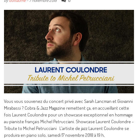
0
by
Guillaume
-
7 novembre 2018
Vous vous souvenez du concert privé avec Sarah Lancman et Giovanni
Mirabassi ? Cobra & Jazz Magazine remettent ça, en accueillant cette
fois Laurent Coulondre pour un showcase exceptionnel en hommage
au pianiste français Michel Petrucciani. Showcase Laurent Coulondre -
Tribute to Michel Petrucciani L'artiste de jazz Laurent Coulondre se
produira en piano solo, samedi 17 novembre 2018 à 19 h,