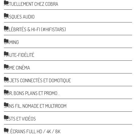
ACTUELLEMENT CHEZ COBRA
CASQUES AUDIO
CÉLÉBRITÉS & HI-FI (#HIFISTARS)
GAMING
HAUTE-FIDÉLITÉ
HOME CINÉMA
OBJETS CONNECTÉS ET DOMOTIQUE
ODR, BONS PLANS ET PROMO…
SANS FIL, NOMADE ET MULTIROOM
TESTS ET VIDÉOS
TV, ÉCRANS FULL HD / 4K / 8K