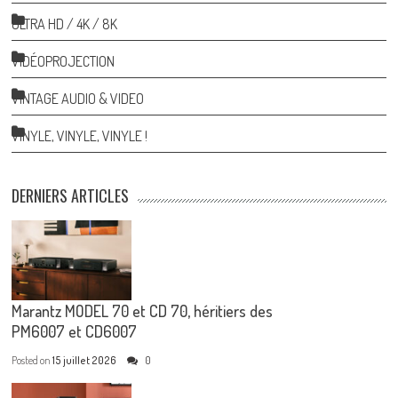
ULTRA HD / 4K / 8K
VIDÉOPROJECTION
VINTAGE AUDIO & VIDEO
VINYLE, VINYLE, VINYLE !
DERNIERS ARTICLES
Marantz MODEL 70 et CD 70, héritiers des
PM6007 et CD6007
Posted on
15 juillet 2026
0