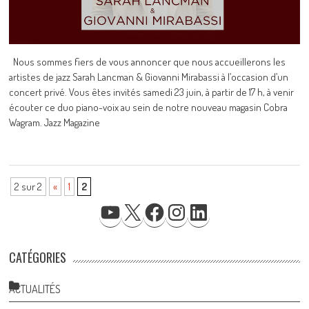
Nous sommes fiers de vous annoncer que nous accueillerons les
artistes de jazz Sarah Lancman & Giovanni Mirabassi à l’occasion d’un
concert privé. Vous êtes invités samedi 23 juin, à partir de 17 h, à venir
écouter ce duo piano-voix au sein de notre nouveau magasin Cobra
Wagram. Jazz Magazine
2 sur 2
«
1
2
YOUTUBE
X
FACEBOOK
INSTAGRAM
LINKEDIN
CATÉGORIES
ACTUALITÉS