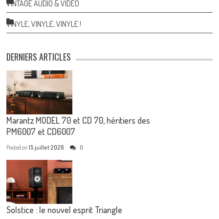
VINTAGE AUDIO & VIDEO
VINYLE, VINYLE, VINYLE !
DERNIERS ARTICLES
Marantz MODEL 70 et CD 70, héritiers des
PM6007 et CD6007
Posted on
15 juillet 2026
0
Solstice : le nouvel esprit Triangle