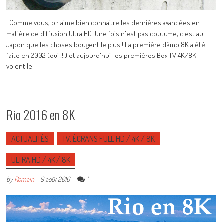
Comme vous, on aime bien connaitre les dernières avancées en
matière de diffusion Ultra HD. Une fois n'est pas coutume, c'est au
Japon que les choses bougent le plus ! La première démo 8K a été
faite en 2002 (oui !!!) et aujourd'hui, les premières Box TV 4K/8K
voient le
Rio 2016 en 8K
ACTUALITÉS
TV, ÉCRANS FULL HD / 4K / 8K
ULTRA HD / 4K / 8K
1
by
Romain
-
9 août 2016