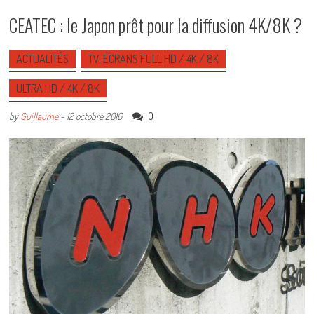
CEATEC : le Japon prêt pour la diffusion 4K/8K ?
ACTUALITÉS
TV, ÉCRANS FULL HD / 4K / 8K
ULTRA HD / 4K / 8K
0
by
Guillaume
-
12 octobre 2016