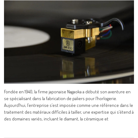
Fondée en 1940, la firme japonaise Nagaoka a débuté son aventure en
se spécialisant dans la fabrication de paliers pour l’horlogerie.
Aujourd’hui, l’entreprise s’est imposée comme une référence dans le
traitement des matériaux difficiles à tailler, une expertise qui s’étend à
des domaines variés, incluant le diamant, la céramique et