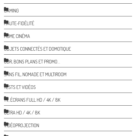
GAMING
HAUTE-FIDÉLITÉ
HOME CINÉMA
OBJETS CONNECTÉS ET DOMOTIQUE
ODR, BONS PLANS ET PROMO…
SANS FIL, NOMADE ET MULTIROOM
TESTS ET VIDÉOS
TV, ÉCRANS FULL HD / 4K / 8K
ULTRA HD / 4K / 8K
VIDÉOPROJECTION