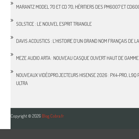
MARANTZ MODEL 70 ET CD 70, HÉRITIERS DES PM6007 ET CD60
SOLSTICE : LE NOUVEL ESPRIT TRIANGLE
DAVIS ACOUSTICS : L’HISTOIRE D’UN GRAND NOM FRANÇAIS DE LA 
MEZE AUDIO ARTA : NOUVEAU CASQUE OUVERT HAUT DE GAMME
NOUVEAUX VIDÉOPROJECTEURS HISENSE 2026 : PX4-PRO, L9Q P
ULTRA
Copyright © 2026
Blog Cobra.fr