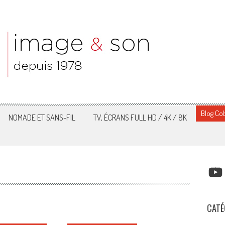
Blog Cob
NOMADE ET SANS-FIL
TV, ÉCRANS FULL HD / 4K / 8K
YOUT
CATÉ