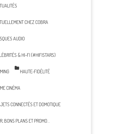
TUALITÉS
TUELLEMENT CHEZ COBRA
SQUES AUDIO
LÉBRITÉS & HI-FI (#HIFISTARS)
MING
HAUTE-FIDÉLITÉ
ME CINÉMA
JETS CONNECTÉS ET DOMOTIQUE
R, BONS PLANS ET PROMO…