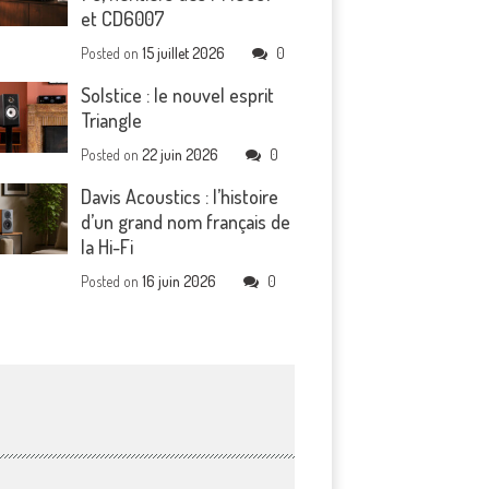
et CD6007
Posted on
15 juillet 2026
0
Solstice : le nouvel esprit
Triangle
Posted on
22 juin 2026
0
Davis Acoustics : l’histoire
d’un grand nom français de
la Hi-Fi
Posted on
16 juin 2026
0