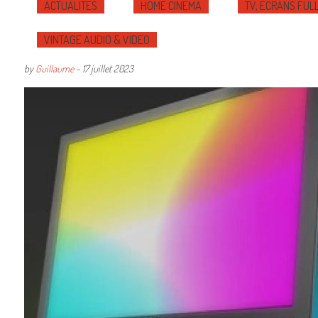
ACTUALITÉS
HOME CINÉMA
TV, ÉCRANS FULL
VINTAGE AUDIO & VIDEO
by
Guillaume
-
17 juillet 2023