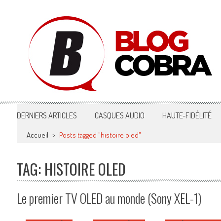
Blog Cobra
Toute l'actu Image & Son !
DERNIERS ARTICLES
CASQUES AUDIO
HAUTE-FIDÉLITÉ
Accueil
>
Posts tagged "histoire oled"
TAG: HISTOIRE OLED
Le premier TV OLED au monde (Sony XEL-1)