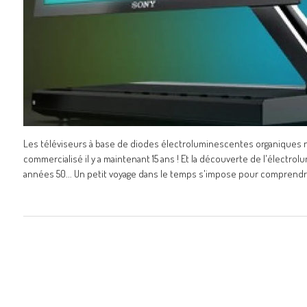
Les téléviseurs à base de diodes électroluminescentes organiques n
commercialisé il y a maintenant 15 ans ! Et la découverte de l'élect
années 50... Un petit voyage dans le temps s'impose pour comprend