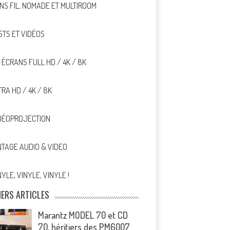
NS FIL, NOMADE ET MULTIROOM
STS ET VIDÉOS
, ÉCRANS FULL HD / 4K / 8K
TRA HD / 4K / 8K
DÉOPROJECTION
NTAGE AUDIO & VIDEO
NYLE, VINYLE, VINYLE !
IERS ARTICLES
Marantz MODEL 70 et CD
70, héritiers des PM6007