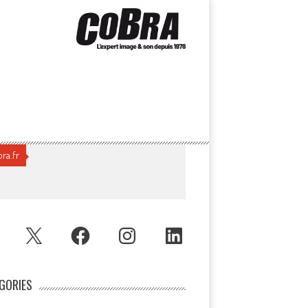
ra.fr
UBE
X
FACEBOOK
INSTAGRAM
LINKEDIN
GORIES