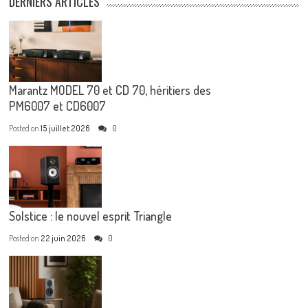
DERNIERS ARTICLES
Marantz MODEL 70 et CD 70, héritiers des
PM6007 et CD6007
Posted on
15 juillet 2026
0
Solstice : le nouvel esprit Triangle
Posted on
22 juin 2026
0