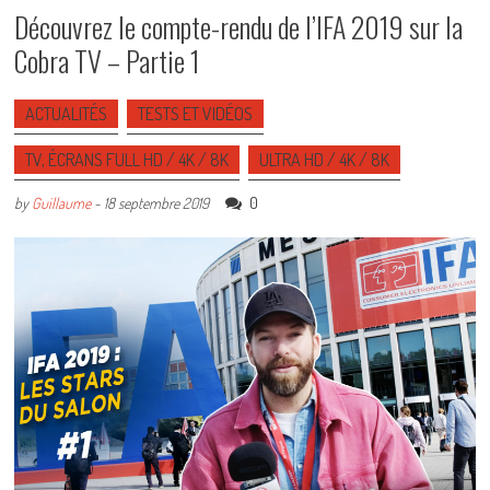
Découvrez le compte-rendu de l’IFA 2019 sur la
Cobra TV – Partie 1
ACTUALITÉS
TESTS ET VIDÉOS
TV, ÉCRANS FULL HD / 4K / 8K
ULTRA HD / 4K / 8K
0
by
Guillaume
-
18 septembre 2019