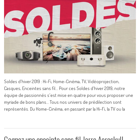
Soldes d'hiver 2019 : Hi-Fi, Home-Cinéma, TV, Vidéoprojection,
Casques, Enceintes sans fil... Pour ces Soldes d'hiver 2019, notre
équipe de passionnés s'est mise en quatre pour vous proposer une
myriade de bons plans… Tous nos univers de prédilection sont
représentés. Du Home-Cinéma, en passant par la Hi-Fi, la TV ou la
Gagnez une enceinte sans fil Jarre Aeroskull