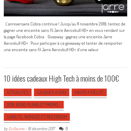
L'anniversaire Cobra continue ! Jusqu'au 11 novembre 2018, tentez de
gagner une enceinte sans fil Jarre Aeroskull HD+ en vous rendant sur
la page Facebook Cobra. Giveaway : gagnez une enceinte Jarre
Aeroskull HD+ Pour participer à ce giveaway et tenter de remporter
une enceinte sans fil Jarre Aeroskull HD+ d'une valeur
10 idées cadeaux High Tech à moins de 100€
ACTUALITÉS
CASQUES AUDIO
HAUTE-FIDÉLITÉ
ODR, BONS PLANS ET PROMO…
SANS FIL, NOMADE ET MULTIROOM
0
by
Guillaume
-
18 décembre 2017