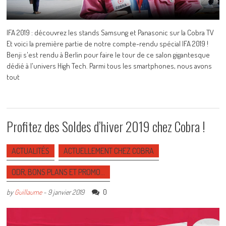
IFA 2019 : découvrez les stands Samsung et Panasonic sur la Cobra TV
Et voici la première partie de notre compte-rendu spécial IFA 2019 !
Benji s'est rendu à Berlin pour faire le tour de ce salon gigantesque
dédié à l'univers High Tech. Parmi tous les smartphones, nous avons
tout
Profitez des Soldes d’hiver 2019 chez Cobra !
ACTUALITÉS
ACTUELLEMENT CHEZ COBRA
ODR, BONS PLANS ET PROMO…
0
by
Guillaume
-
9 janvier 2019