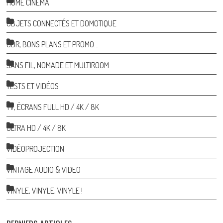
HOME CINÉMA
OBJETS CONNECTÉS ET DOMOTIQUE
ODR, BONS PLANS ET PROMO…
SANS FIL, NOMADE ET MULTIROOM
TESTS ET VIDÉOS
TV, ÉCRANS FULL HD / 4K / 8K
ULTRA HD / 4K / 8K
VIDÉOPROJECTION
VINTAGE AUDIO & VIDEO
VINYLE, VINYLE, VINYLE !