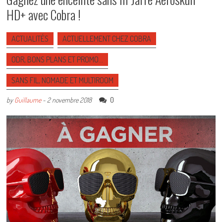
HD+ avec Cobra !
ACTUALITÉS
ACTUELLEMENT CHEZ COBRA
ODR, BONS PLANS ET PROMO…
SANS FIL, NOMADE ET MULTIROOM
0
by
Guillaume
-
2 novembre 2018