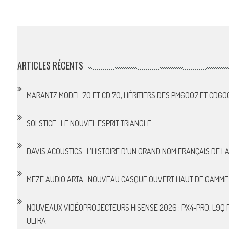
ARTICLES RÉCENTS
MARANTZ MODEL 70 ET CD 70, HÉRITIERS DES PM6007 ET CD60
SOLSTICE : LE NOUVEL ESPRIT TRIANGLE
DAVIS ACOUSTICS : L’HISTOIRE D’UN GRAND NOM FRANÇAIS DE LA 
MEZE AUDIO ARTA : NOUVEAU CASQUE OUVERT HAUT DE GAMME
NOUVEAUX VIDÉOPROJECTEURS HISENSE 2026 : PX4-PRO, L9Q P
ULTRA