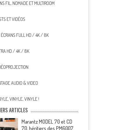
NS FIL, NOMADE ET MULTIROOM
STS ET VIDÉOS
, ÉCRANS FULL HD / 4K / 8K
TRA HD / 4K / 8K
DÉOPROJECTION
NTAGE AUDIO & VIDEO
NYLE, VINYLE, VINYLE !
IERS ARTICLES
Marantz MODEL 70 et CD
70, héritiers des PM6007