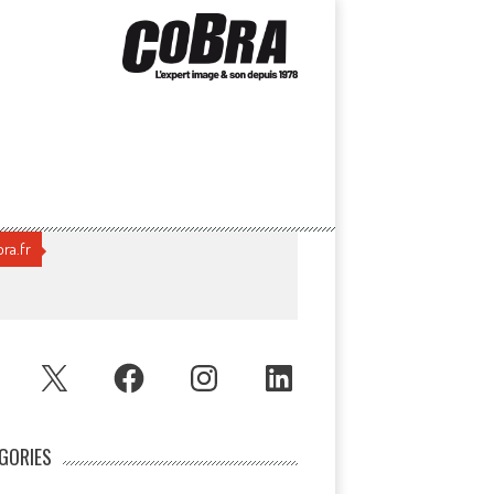
ra.fr
UBE
X
FACEBOOK
INSTAGRAM
LINKEDIN
GORIES