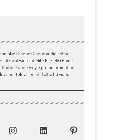
bon plan
Casque
Casque audio
cobra
s fil
Focal
Haute fidélité
Hi-Fi
HiFi
Home
c
Philips
Platine Vinyle
promo
promotion
léviseur
télévision
uhd
ultra hd
video
INSTAGRAM
LINKEDIN
PINTEREST