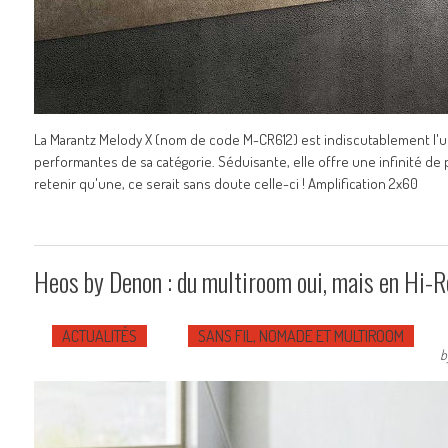
La Marantz Melody X (nom de code M-CR612) est indiscutablement l'un
performantes de sa catégorie. Séduisante, elle offre une infinité de pos
retenir qu'une, ce serait sans doute celle-ci ! Amplification 2x60
Heos by Denon : du multiroom oui, mais en Hi-R
ACTUALITÉS
SANS FIL, NOMADE ET MULTIROOM
b