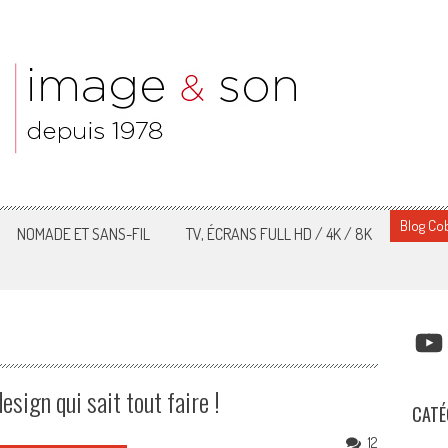
Blog Cob
NOMADE ET SANS-FIL
TV, ÉCRANS FULL HD / 4K / 8K
YOUT
esign qui sait tout faire !
CATÉ
12