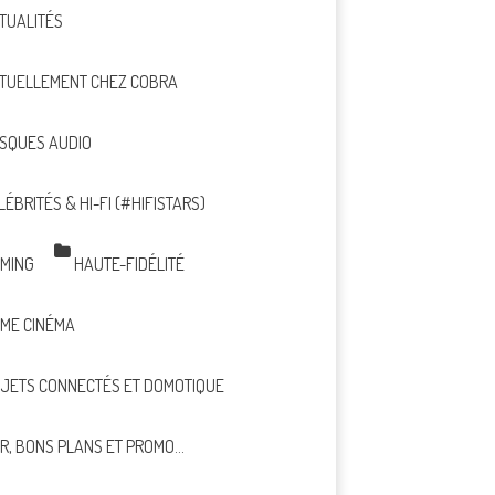
TUALITÉS
TUELLEMENT CHEZ COBRA
SQUES AUDIO
LÉBRITÉS & HI-FI (#HIFISTARS)
MING
HAUTE-FIDÉLITÉ
ME CINÉMA
JETS CONNECTÉS ET DOMOTIQUE
R, BONS PLANS ET PROMO…