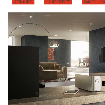
ACTUALITÉS
HAUTE-FIDÉLITÉ
SANS FIL, NO