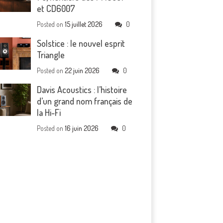
et CD6007
Posted on
15 juillet 2026
0
Solstice : le nouvel esprit
Triangle
Posted on
22 juin 2026
0
Davis Acoustics : l’histoire
d’un grand nom français de
la Hi-Fi
Posted on
16 juin 2026
0