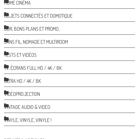
HOME CINÉMA
OBJETS CONNECTÉS ET DOMOTIQUE
ODR, BONS PLANS ET PROMO…
SANS FIL, NOMADE ET MULTIROOM
TESTS ET VIDÉOS
TV, ÉCRANS FULL HD / 4K / 8K
ULTRA HD / 4K / 8K
VIDÉOPROJECTION
VINTAGE AUDIO & VIDEO
VINYLE, VINYLE, VINYLE !