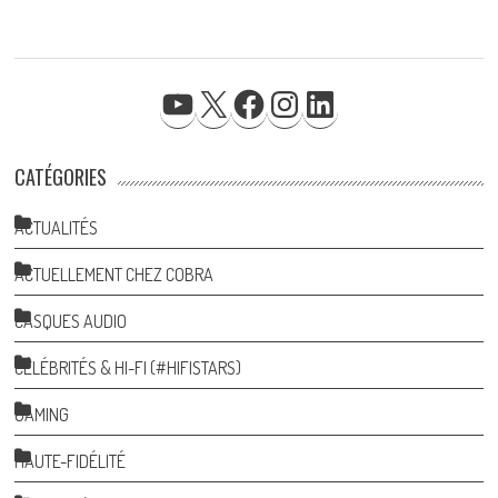
YOUTUBE
X
FACEBOOK
INSTAGRAM
LINKEDIN
CATÉGORIES
ACTUALITÉS
ACTUELLEMENT CHEZ COBRA
CASQUES AUDIO
CÉLÉBRITÉS & HI-FI (#HIFISTARS)
GAMING
HAUTE-FIDÉLITÉ