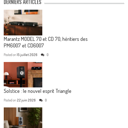
DERNIERS ARTICLES
Marantz MODEL 70 et CD 70, héritiers des
PM6007 et CD6007
Posted on
15 juillet 2026
0
Solstice : le nouvel esprit Triangle
Posted on
22 juin 2026
0