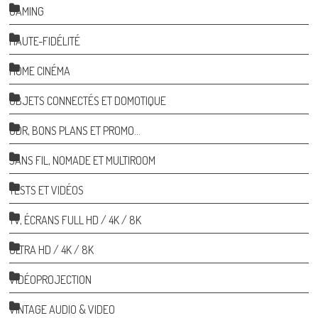
GAMING
HAUTE-FIDÉLITÉ
HOME CINÉMA
OBJETS CONNECTÉS ET DOMOTIQUE
ODR, BONS PLANS ET PROMO…
SANS FIL, NOMADE ET MULTIROOM
TESTS ET VIDÉOS
TV, ÉCRANS FULL HD / 4K / 8K
ULTRA HD / 4K / 8K
VIDÉOPROJECTION
VINTAGE AUDIO & VIDEO