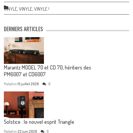
VINYLE, VINYLE, VINYLE !
DERNIERS ARTICLES
Marantz MODEL 70 et CD 70, héritiers des
PM6007 et CD6007
Posted on
15 juillet 2026
0
Solstice : le nouvel esprit Triangle
Posted on
22 juin 2026
0