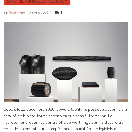
SANS FIL, NOMADE ET MULTIROOM
0
by
Guillaume
-
12 janvier 2021
Depuis le 22 décembre 2020, Bowers & Wilkins possède désormais la
totalité de la plate-forme technologique sans fil Formation. Le
recrutement récent au centre SRE de Worthing a permis d'accroître
considérablement leurs compétences en matière de logiciels et