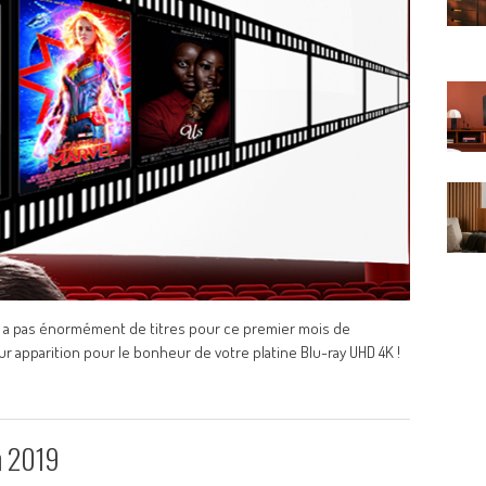
l n’y a pas énormément de titres pour ce premier mois de
ur apparition pour le bonheur de votre platine Blu-ray UHD 4K !
in 2019