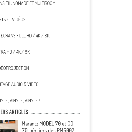
NS FIL, NOMADE ET MULTIROOM
STS ET VIDÉOS
, ÉCRANS FULL HD / 4K / 8K
TRA HD / 4K / 8K
DÉOPROJECTION
NTAGE AUDIO & VIDEO
NYLE, VINYLE, VINYLE !
IERS ARTICLES
Marantz MODEL 70 et CD
70, héritiers des PM6007