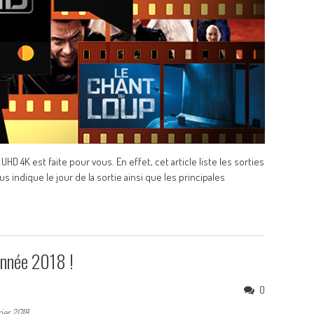
HD 4K est faite pour vous. En effet, cet article liste les sorties
s indique le jour de la sortie ainsi que les principales
année 2018 !
0
rier 2018