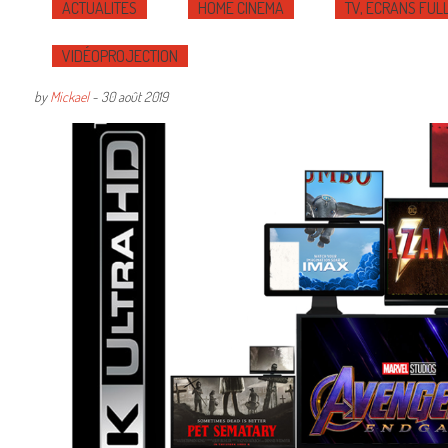
ACTUALITÉS
HOME CINÉMA
TV, ÉCRANS FULL
VIDÉOPROJECTION
by
Mickael
-
30 août 2019