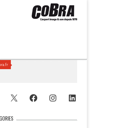
ra.fr
UBE
X
FACEBOOK
INSTAGRAM
LINKEDIN
GORIES