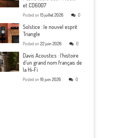
et CD6007
Posted on
15 juillet 2026
0
Solstice : le nouvel esprit
Triangle
Posted on
22 juin 2026
0
Davis Acoustics : l’histoire
d’un grand nom français de
la Hi-Fi
Posted on
16 juin 2026
0