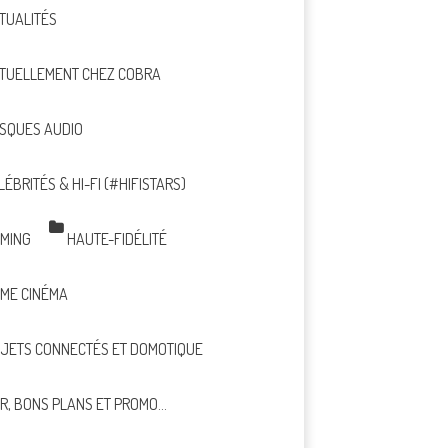
TUALITÉS
TUELLEMENT CHEZ COBRA
SQUES AUDIO
LÉBRITÉS & HI-FI (#HIFISTARS)
MING
HAUTE-FIDÉLITÉ
ME CINÉMA
JETS CONNECTÉS ET DOMOTIQUE
R, BONS PLANS ET PROMO…