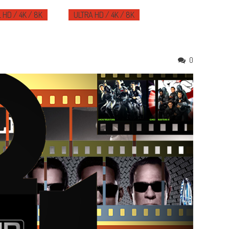
 HD / 4K / 8K
ULTRA HD / 4K / 8K
0