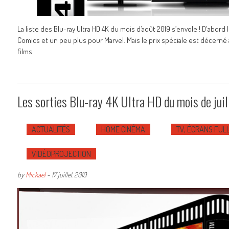
La liste des Blu-ray Ultra HD 4K du mois d’août 2019 s’envole ! D'abord
Comics et un peu plus pour Marvel. Mais le prix spéciale est décerné
films
Les sorties Blu-ray 4K Ultra HD du mois de jui
ACTUALITÉS
HOME CINÉMA
TV, ÉCRANS FULL
VIDÉOPROJECTION
by
Mickael
-
17 juillet 2019