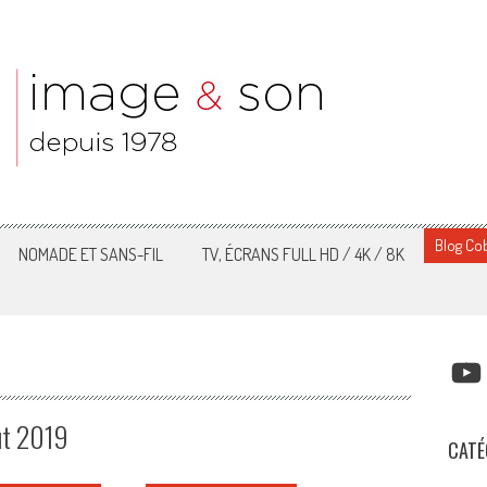
Blog Cob
NOMADE ET SANS-FIL
TV, ÉCRANS FULL HD / 4K / 8K
YOUT
ût 2019
CATÉ