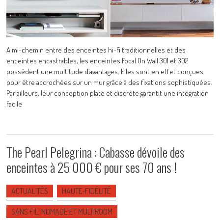
A mi-chemin entre des enceintes hi-fi traditionnelles et des
enceintes encastrables, les enceintes Focal On Wall 301 et 302
possèdent une multitude d’avantages. Elles sont en effet conçues
pour être accrochées sur un mur grâce à des fixations sophistiquées.
Par ailleurs, leur conception plate et discrète garantit une intégration
facile
The Pearl Pelegrina : Cabasse dévoile des
enceintes à 25 000 € pour ses 70 ans !
ACTUALITÉS
HAUTE-FIDÉLITÉ
SANS FIL, NOMADE ET MULTIROOM