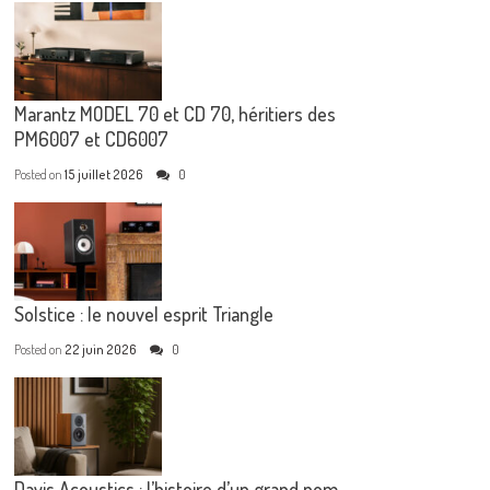
Marantz MODEL 70 et CD 70, héritiers des
PM6007 et CD6007
Posted on
15 juillet 2026
0
Solstice : le nouvel esprit Triangle
Posted on
22 juin 2026
0
Davis Acoustics : l’histoire d’un grand nom