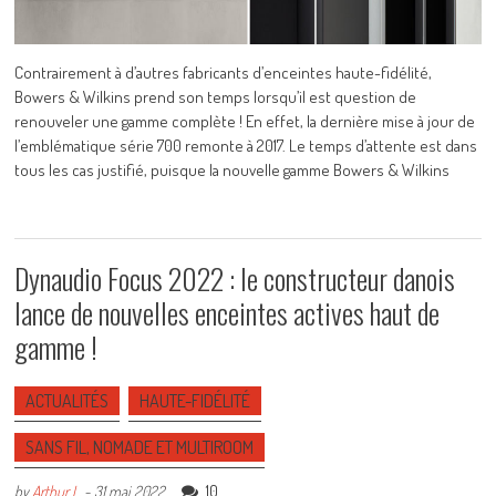
Contrairement à d’autres fabricants d’enceintes haute-fidélité,
Bowers & Wilkins prend son temps lorsqu’il est question de
renouveler une gamme complète ! En effet, la dernière mise à jour de
l’emblématique série 700 remonte à 2017. Le temps d’attente est dans
tous les cas justifié, puisque la nouvelle gamme Bowers & Wilkins
Dynaudio Focus 2022 : le constructeur danois
lance de nouvelles enceintes actives haut de
gamme !
ACTUALITÉS
HAUTE-FIDÉLITÉ
SANS FIL, NOMADE ET MULTIROOM
10
by
Arthur L.
-
31 mai 2022