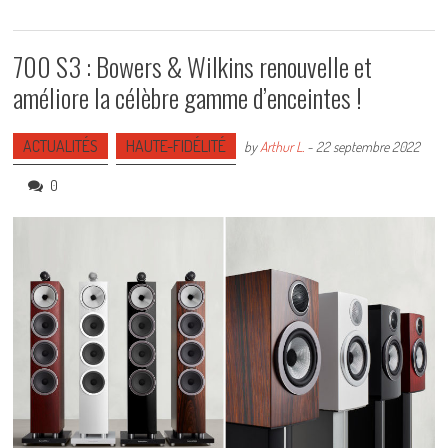
700 S3 : Bowers & Wilkins renouvelle et
améliore la célèbre gamme d’enceintes !
ACTUALITÉS
HAUTE-FIDÉLITÉ
by
Arthur L.
-
22 septembre 2022
0