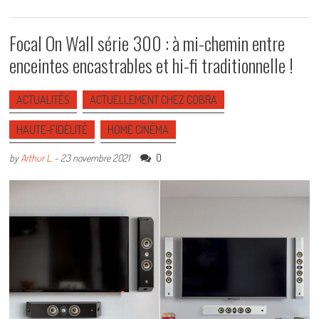
Focal On Wall série 300 : à mi-chemin entre
enceintes encastrables et hi-fi traditionnelle !
ACTUALITÉS
ACTUELLEMENT CHEZ COBRA
HAUTE-FIDÉLITÉ
HOME CINÉMA
0
by
Arthur L.
-
23 novembre 2021