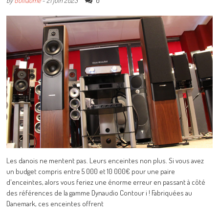
0
by
Guillaume
-
21 juin 2023
Les danois ne mentent pas. Leurs enceintes non plus. Si vous avez
un budget compris entre 5 000 et 10 000€ pour une paire
d'enceintes, alors vous feriez une énorme erreur en passant à côté
des références de la gamme Dynaudio Contour i ! Fabriquées au
Danemark, ces enceintes offrent