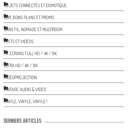
OBJETS CONNECTÉS ET DOMOTIQUE
ODR, BONS PLANS ET PROMO…
SANS FIL, NOMADE ET MULTIROOM
TESTS ET VIDÉOS
TV, ÉCRANS FULL HD / 4K / 8K
ULTRA HD / 4K / 8K
VIDÉOPROJECTION
VINTAGE AUDIO & VIDEO
VINYLE, VINYLE, VINYLE !
DERNIERS ARTICLES