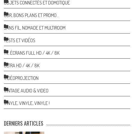
OBJETS CONNECTÉS ET DOMOTIQUE
ODR, BONS PLANS ET PROMO…
SANS FIL, NOMADE ET MULTIROOM
TESTS ET VIDÉOS
TV, ÉCRANS FULL HD / 4K / 8K
ULTRA HD / 4K / 8K
VIDÉOPROJECTION
VINTAGE AUDIO & VIDEO
VINYLE, VINYLE, VINYLE !
DERNIERS ARTICLES