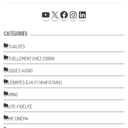
YOUTUBE
X
FACEBOOK
INSTAGRAM
LINKEDIN
CATÉGORIES
ACTUALITÉS
ACTUELLEMENT CHEZ COBRA
CASQUES AUDIO
CÉLÉBRITÉS & HI-FI (#HIFISTARS)
GAMING
HAUTE-FIDÉLITÉ
HOME CINÉMA