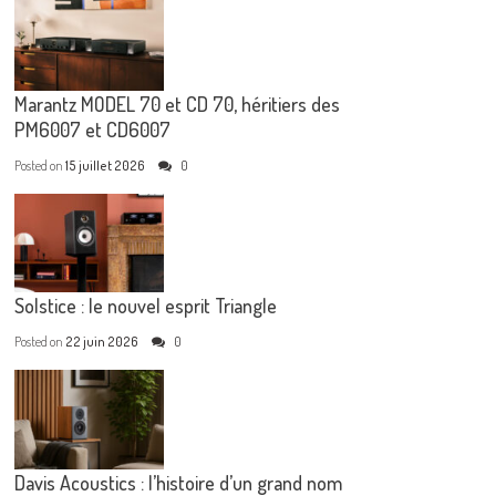
Marantz MODEL 70 et CD 70, héritiers des
PM6007 et CD6007
Posted on
15 juillet 2026
0
Solstice : le nouvel esprit Triangle
Posted on
22 juin 2026
0
Davis Acoustics : l’histoire d’un grand nom