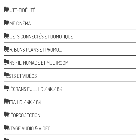
HAUTE-FIDÉLITÉ
HOME CINÉMA
OBJETS CONNECTÉS ET DOMOTIQUE
ODR, BONS PLANS ET PROMO…
SANS FIL, NOMADE ET MULTIROOM
TESTS ET VIDÉOS
TV, ÉCRANS FULL HD / 4K / 8K
ULTRA HD / 4K / 8K
VIDÉOPROJECTION
VINTAGE AUDIO & VIDEO