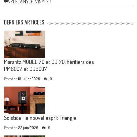
VINYLE, VINYLE, VINYLE !
DERNIERS ARTICLES
Marantz MODEL 70 et CD 70, héritiers des
PM6007 et CD6007
Posted on
15 juillet 2026
0
Solstice : le nouvel esprit Triangle
Posted on
22 juin 2026
0