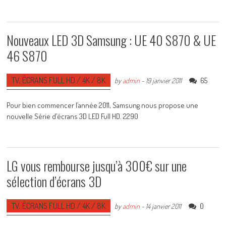
Nouveaux LED 3D Samsung : UE 40 S870 & UE
46 S870
TV, ÉCRANS FULL HD / 4K / 8K
65
by
admin
-
19 janvier 2011
Pour bien commencer l’année 2011, Samsung nous propose une
nouvelle Série d’écrans 3D LED Full HD. 2290
LG vous rembourse jusqu’à 300€ sur une
sélection d’écrans 3D
TV, ÉCRANS FULL HD / 4K / 8K
0
by
admin
-
14 janvier 2011