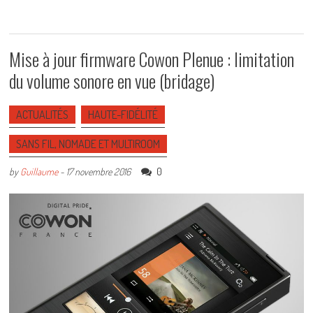
Mise à jour firmware Cowon Plenue : limitation
du volume sonore en vue (bridage)
ACTUALITÉS
HAUTE-FIDÉLITÉ
SANS FIL, NOMADE ET MULTIROOM
0
by
Guillaume
-
17 novembre 2016