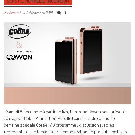
SANS FIL, NOMADE ET MULTIROOM
0
by
Arthur L.
-
4 décembre 2018
Samedi 8 décembre à partir de 14 h, la marque Cowon sera présente
au magasin Cobra Parmentier (Paris 11e) dans le cadre de notre
semaine spéciale Corée ! Au programme : discussion avec les
représentants de la marque et démonstration de produits exclusifs.