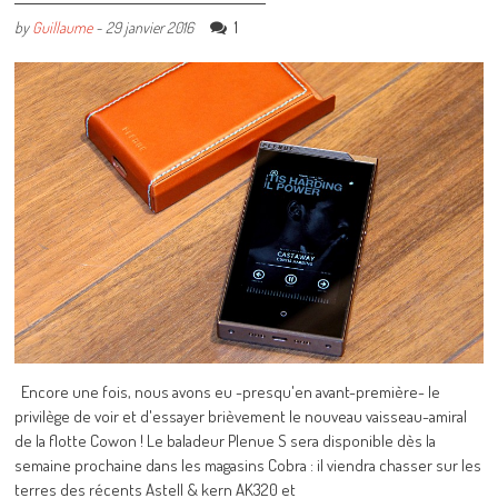
1
by
Guillaume
-
29 janvier 2016
Encore une fois, nous avons eu -presqu'en avant-première- le
privilège de voir et d'essayer brièvement le nouveau vaisseau-amiral
de la flotte Cowon ! Le baladeur Plenue S sera disponible dès la
semaine prochaine dans les magasins Cobra : il viendra chasser sur les
terres des récents Astell & kern AK320 et