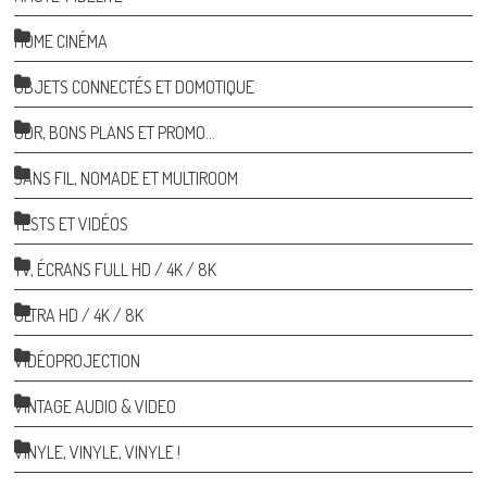
HOME CINÉMA
OBJETS CONNECTÉS ET DOMOTIQUE
ODR, BONS PLANS ET PROMO…
SANS FIL, NOMADE ET MULTIROOM
TESTS ET VIDÉOS
TV, ÉCRANS FULL HD / 4K / 8K
ULTRA HD / 4K / 8K
VIDÉOPROJECTION
VINTAGE AUDIO & VIDEO
VINYLE, VINYLE, VINYLE !