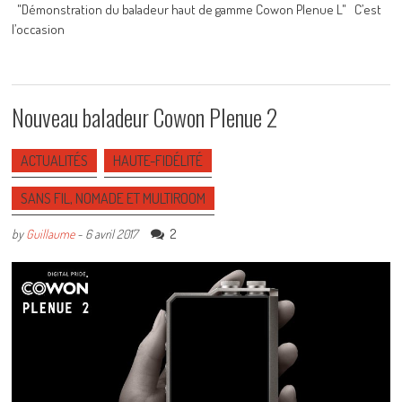
"Démonstration du baladeur haut de gamme Cowon Plenue L" C’est
l’occasion
Nouveau baladeur Cowon Plenue 2
ACTUALITÉS
HAUTE-FIDÉLITÉ
SANS FIL, NOMADE ET MULTIROOM
2
by
Guillaume
-
6 avril 2017