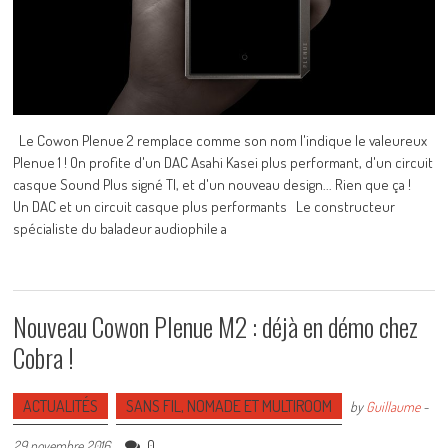
Le Cowon Plenue 2 remplace comme son nom l'indique le valeureux
Plenue 1 ! On profite d'un DAC Asahi Kasei plus performant, d'un circuit
casque Sound Plus signé TI, et d'un nouveau design... Rien que ça !
Un DAC et un circuit casque plus performants Le constructeur
spécialiste du baladeur audiophile a
Nouveau Cowon Plenue M2 : déjà en démo chez
Cobra !
ACTUALITÉS
SANS FIL, NOMADE ET MULTIROOM
by
Guillaume
-
0
29 novembre 2016