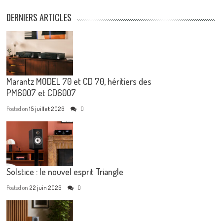
DERNIERS ARTICLES
Marantz MODEL 70 et CD 70, héritiers des
PM6007 et CD6007
Posted on
15 juillet 2026
0
Solstice : le nouvel esprit Triangle
Posted on
22 juin 2026
0