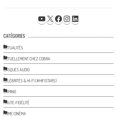
YOUTUBE
X
FACEBOOK
INSTAGRAM
LINKEDIN
CATÉGORIES
ACTUALITÉS
ACTUELLEMENT CHEZ COBRA
CASQUES AUDIO
CÉLÉBRITÉS & HI-FI (#HIFISTARS)
GAMING
HAUTE-FIDÉLITÉ
HOME CINÉMA