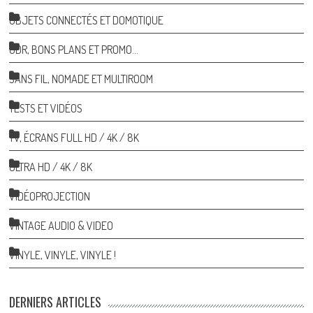
OBJETS CONNECTÉS ET DOMOTIQUE
ODR, BONS PLANS ET PROMO…
SANS FIL, NOMADE ET MULTIROOM
TESTS ET VIDÉOS
TV, ÉCRANS FULL HD / 4K / 8K
ULTRA HD / 4K / 8K
VIDÉOPROJECTION
VINTAGE AUDIO & VIDEO
VINYLE, VINYLE, VINYLE !
DERNIERS ARTICLES