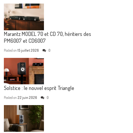
Marantz MODEL 70 et CD 70, héritiers des
PM6007 et CD6007
Posted on
15 juillet 2026
0
Solstice : le nouvel esprit Triangle
Posted on
22 juin 2026
0