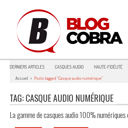
Blog Cobra
Toute l'actu Image & Son !
DERNIERS ARTICLES
CASQUES AUDIO
HAUTE-FIDÉLITÉ
Accueil
>
Posts tagged "Casque audio numérique"
TAG: CASQUE AUDIO NUMÉRIQUE
La gamme de casques audio 100% numériques d