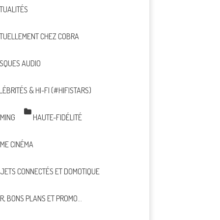
TUALITÉS
TUELLEMENT CHEZ COBRA
SQUES AUDIO
LÉBRITÉS & HI-FI (#HIFISTARS)
MING
HAUTE-FIDÉLITÉ
ME CINÉMA
JETS CONNECTÉS ET DOMOTIQUE
R, BONS PLANS ET PROMO…