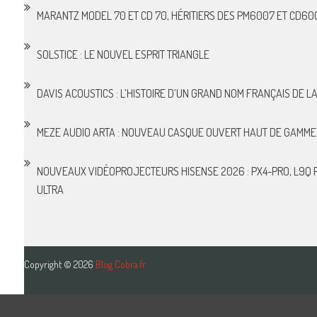
MARANTZ MODEL 70 ET CD 70, HÉRITIERS DES PM6007 ET CD60
SOLSTICE : LE NOUVEL ESPRIT TRIANGLE
DAVIS ACOUSTICS : L’HISTOIRE D’UN GRAND NOM FRANÇAIS DE LA 
MEZE AUDIO ARTA : NOUVEAU CASQUE OUVERT HAUT DE GAMME
NOUVEAUX VIDÉOPROJECTEURS HISENSE 2026 : PX4-PRO, L9Q P
ULTRA
Copyright © 2026
Blog Cobra.fr