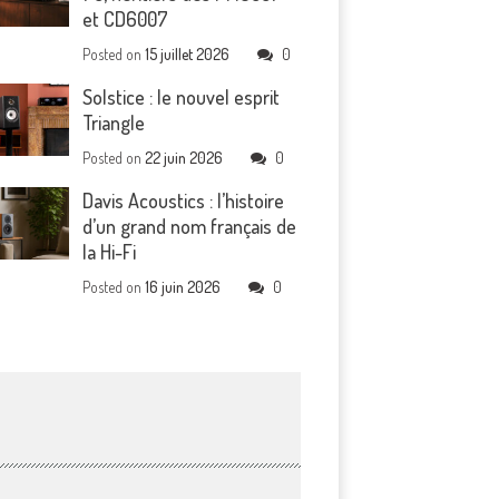
et CD6007
Posted on
15 juillet 2026
0
Solstice : le nouvel esprit
Triangle
Posted on
22 juin 2026
0
Davis Acoustics : l’histoire
d’un grand nom français de
la Hi-Fi
Posted on
16 juin 2026
0