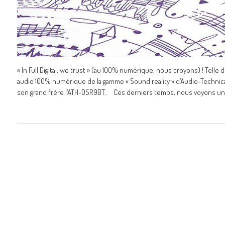
« In Full Digital, we trust » (au 100% numérique, nous croyons) ! Telle
audio 100% numérique de la gamme « Sound reality » d’Audio-Technica
son grand frère l’ATH-DSR9BT. Ces derniers temps, nous voyons u