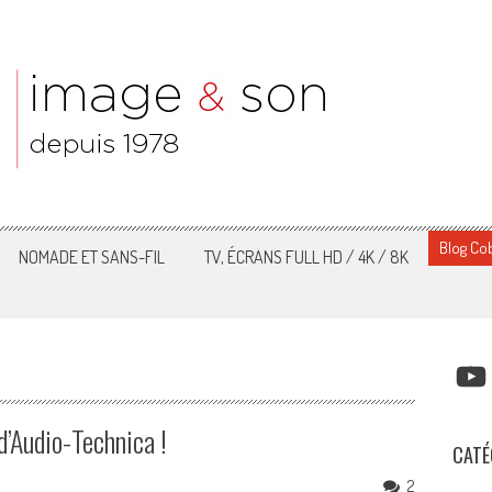
Blog Cob
NOMADE ET SANS-FIL
TV, ÉCRANS FULL HD / 4K / 8K
YOUT
’Audio-Technica !
CATÉ
2