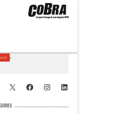
ra.fr
UBE
X
FACEBOOK
INSTAGRAM
LINKEDIN
GORIES