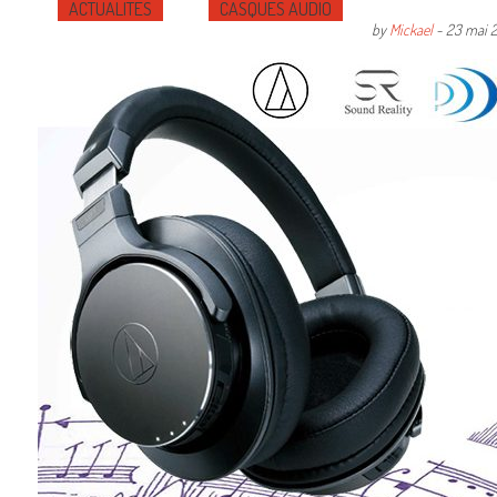
ACTUALITÉS
CASQUES AUDIO
by
Mickael
-
23 mai 2