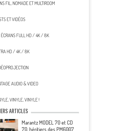
NS FIL, NOMADE ET MULTIROOM
STS ET VIDÉOS
, ÉCRANS FULL HD / 4K / 8K
TRA HD / 4K / 8K
DÉOPROJECTION
NTAGE AUDIO & VIDEO
NYLE, VINYLE, VINYLE !
IERS ARTICLES
Marantz MODEL 70 et CD
70, héritiers des PM6007