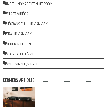
SANS FIL, NOMADE ET MULTIROOM
TESTS ET VIDÉOS
TV, ÉCRANS FULL HD / 4K / 8K
ULTRA HD / 4K / 8K
VIDÉOPROJECTION
VINTAGE AUDIO & VIDEO
VINYLE, VINYLE, VINYLE !
DERNIERS ARTICLES