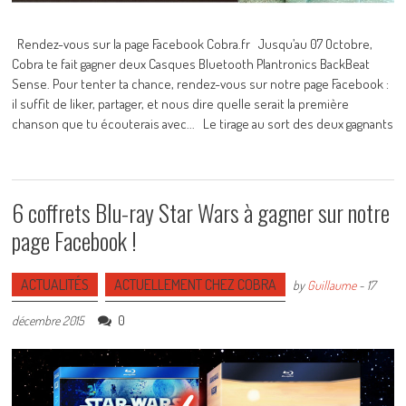
Rendez-vous sur la page Facebook Cobra.fr Jusqu’au 07 Octobre,
Cobra te fait gagner deux Casques Bluetooth Plantronics BackBeat
Sense. Pour tenter ta chance, rendez-vous sur notre page Facebook :
il suffit de liker, partager, et nous dire quelle serait la première
chanson que tu écouterais avec... Le tirage au sort des deux gagnants
6 coffrets Blu-ray Star Wars à gagner sur notre
page Facebook !
ACTUALITÉS
ACTUELLEMENT CHEZ COBRA
by
Guillaume
-
17
0
décembre 2015