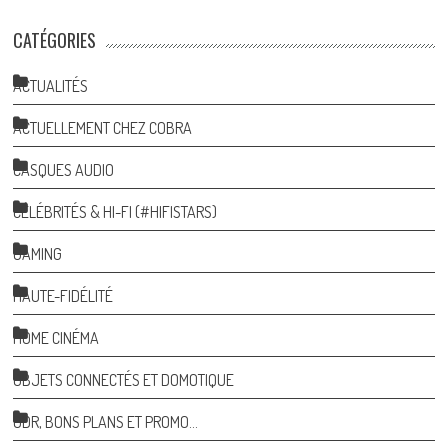
CATÉGORIES
ACTUALITÉS
ACTUELLEMENT CHEZ COBRA
CASQUES AUDIO
CÉLÉBRITÉS & HI-FI (#HIFISTARS)
GAMING
HAUTE-FIDÉLITÉ
HOME CINÉMA
OBJETS CONNECTÉS ET DOMOTIQUE
ODR, BONS PLANS ET PROMO…