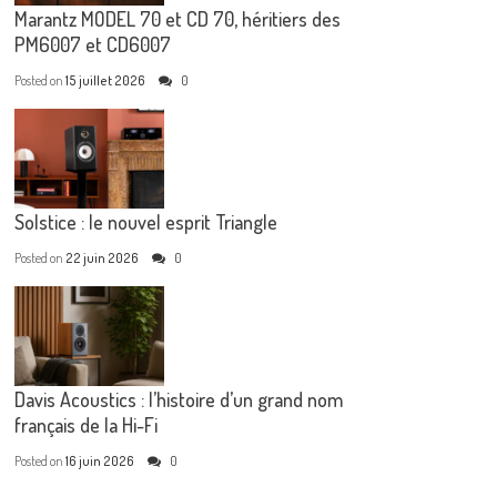
Marantz MODEL 70 et CD 70, héritiers des
PM6007 et CD6007
Posted on
15 juillet 2026
0
Solstice : le nouvel esprit Triangle
Posted on
22 juin 2026
0
Davis Acoustics : l’histoire d’un grand nom
français de la Hi-Fi
Posted on
16 juin 2026
0