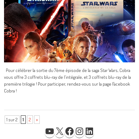
Pour célébrer la sortie du 7ème épisode de la saga Star Wars, Cobra
vous offre 3 coffrets blu-ray de l'intégrale, et 3 coffrets blu-ray de la
première trilogie ! Pour participer, rendez-vous sur la page Facebook
Cobra !
1 sur 2
1
2
»
YOUTUBE
X
FACEBOOK
INSTAGRAM
LINKEDIN