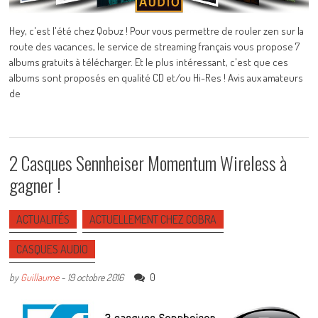
Hey, c'est l'été chez Qobuz ! Pour vous permettre de rouler zen sur la
route des vacances, le service de streaming français vous propose 7
albums gratuits à télécharger. Et le plus intéressant, c'est que ces
albums sont proposés en qualité CD et/ou Hi-Res ! Avis aux amateurs
de
2 Casques Sennheiser Momentum Wireless à
gagner !
ACTUALITÉS
ACTUELLEMENT CHEZ COBRA
CASQUES AUDIO
0
by
Guillaume
-
19 octobre 2016