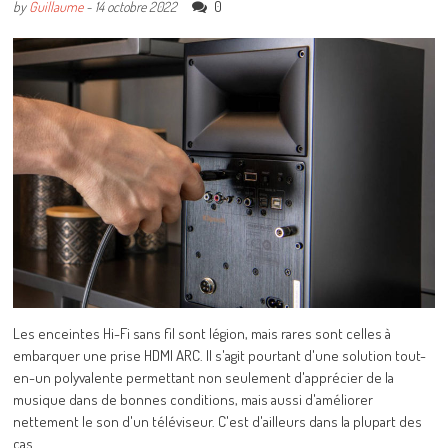
0
by
Guillaume
-
14 octobre 2022
Les enceintes Hi-Fi sans fil sont légion, mais rares sont celles à
embarquer une prise HDMI ARC. Il s'agit pourtant d'une solution tout-
en-un polyvalente permettant non seulement d'apprécier de la
musique dans de bonnes conditions, mais aussi d'améliorer
nettement le son d'un téléviseur. C'est d'ailleurs dans la plupart des
cas