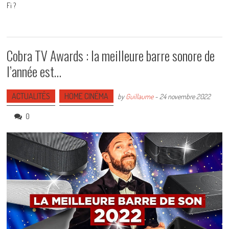
Fi ?
Cobra TV Awards : la meilleure barre sonore de
l’année est…
ACTUALITÉS
HOME CINÉMA
by
Guillaume
-
24 novembre 2022
0