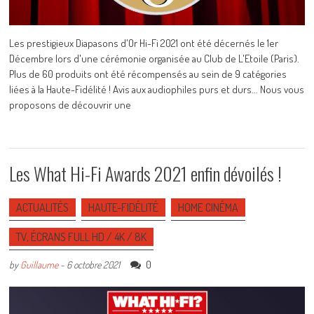
Les prestigieux Diapasons d'Or Hi-Fi 2021 ont été décernés le 1er
Décembre lors d'une cérémonie organisée au Club de L'Etoile (Paris).
Plus de 60 produits ont été récompensés au sein de 9 catégories
liées à la Haute-Fidélité ! Avis aux audiophiles purs et durs... Nous vous
proposons de découvrir une
Les What Hi-Fi Awards 2021 enfin dévoilés !
ACTUALITÉS
HAUTE-FIDÉLITÉ
HOME CINÉMA
TV, ÉCRANS FULL HD / 4K / 8K
0
by
Guillaume
-
6 octobre 2021