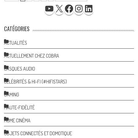
YOUTUBE
X
FACEBOOK
INSTAGRAM
LINKEDIN
CATÉGORIES
ACTUALITÉS
ACTUELLEMENT CHEZ COBRA
CASQUES AUDIO
CÉLÉBRITÉS & HI-FI (#HIFISTARS)
GAMING
HAUTE-FIDÉLITÉ
HOME CINÉMA
OBJETS CONNECTÉS ET DOMOTIQUE