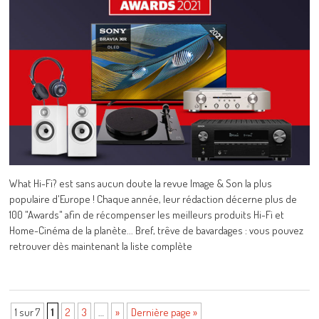
What Hi-Fi? est sans aucun doute la revue Image & Son la plus
populaire d'Europe ! Chaque année, leur rédaction décerne plus de
100 "Awards" afin de récompenser les meilleurs produits Hi-Fi et
Home-Cinéma de la planète... Bref, trêve de bavardages : vous pouvez
retrouver dès maintenant la liste complète
1 sur 7
1
2
3
…
»
Dernière page »