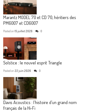
Marantz MODEL 70 et CD 70, héritiers des
PM6007 et CD6007
Posted on
15 juillet 2026
0
Solstice : le nouvel esprit Triangle
Posted on
22 juin 2026
0
Davis Acoustics : l’histoire d’un grand nom
français de la Hi-Fi