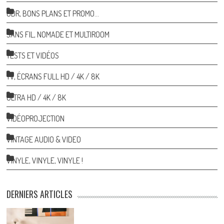
ODR, BONS PLANS ET PROMO…
SANS FIL, NOMADE ET MULTIROOM
TESTS ET VIDÉOS
TV, ÉCRANS FULL HD / 4K / 8K
ULTRA HD / 4K / 8K
VIDÉOPROJECTION
VINTAGE AUDIO & VIDEO
VINYLE, VINYLE, VINYLE !
DERNIERS ARTICLES