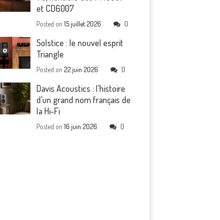
et CD6007
Posted on
15 juillet 2026
0
Solstice : le nouvel esprit
Triangle
Posted on
22 juin 2026
0
Davis Acoustics : l’histoire
d’un grand nom français de
la Hi-Fi
Posted on
16 juin 2026
0