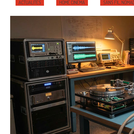
ACTUALITÉS
HOME CINÉMA
SANS FIL, NOMA