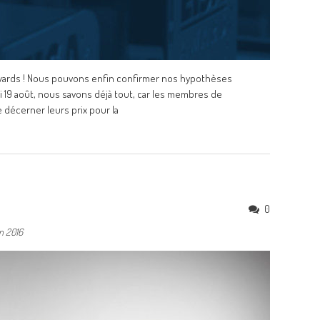
ards ! Nous pouvons enfin confirmer nos hypothèses
i 19 août, nous savons déjà tout, car les membres de
 décerner leurs prix pour la
0
n 2016