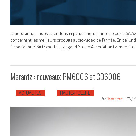
Chaque année, nous attendons impatiemment l’annonce des EISA Aw
concernant les meilleurs produits audio-vidéo de l’année. En ce lund
l’association EISA (Expert Imaging and Sound Association) viennent de
Marantz : nouveaux PM6006 et CD6006
ACTUALITÉS
HAUTE-FIDÉLITÉ
by
Guillaume
-
20 jui