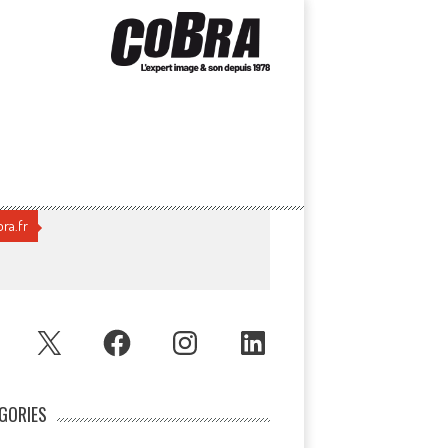
ra.fr
UBE
X
FACEBOOK
INSTAGRAM
LINKEDIN
GORIES