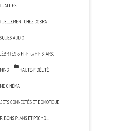
TUALITÉS
TUELLEMENT CHEZ COBRA
SQUES AUDIO
LÉBRITÉS & HI-FI (#HIFISTARS)
MING
HAUTE-FIDÉLITÉ
ME CINÉMA
JETS CONNECTÉS ET DOMOTIQUE
R, BONS PLANS ET PROMO…