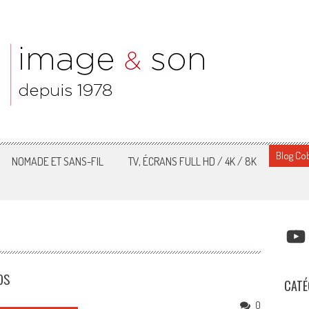
Blog Cob
NOMADE ET SANS-FIL
TV, ÉCRANS FULL HD / 4K / 8K
YOUT
os
CATÉ
0