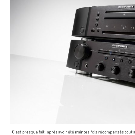
C'est presque fait : après avoir été maintes fois récompensés tout a