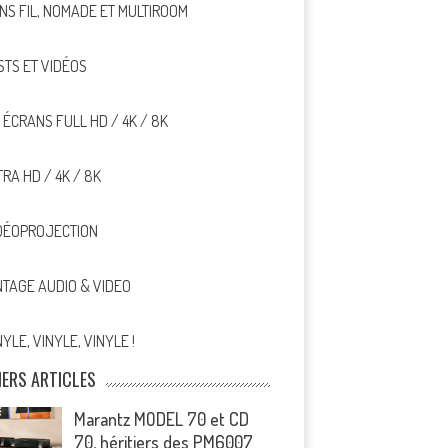
NS FIL, NOMADE ET MULTIROOM
STS ET VIDÉOS
, ÉCRANS FULL HD / 4K / 8K
TRA HD / 4K / 8K
DÉOPROJECTION
NTAGE AUDIO & VIDEO
NYLE, VINYLE, VINYLE !
IERS ARTICLES
Marantz MODEL 70 et CD
70, héritiers des PM6007