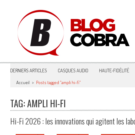
Blog Cobra
Toute l'actu Image & Son !
DERNIERS ARTICLES
CASQUES AUDIO
HAUTE-FIDÉLITÉ
Accueil
>
Posts tagged "ampli hi-fi"
TAG: AMPLI HI-FI
Hi-Fi 2026 : les innovations qui agitent les lab