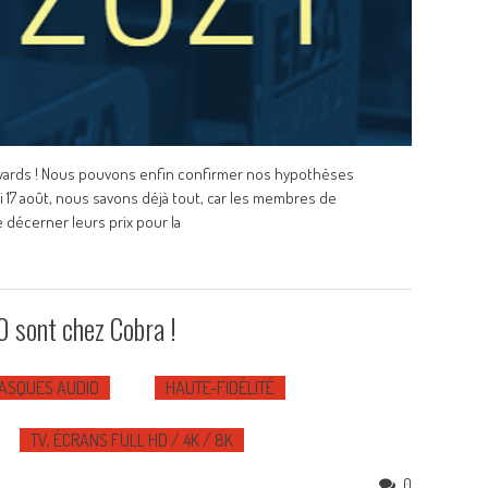
ards ! Nous pouvons enfin confirmer nos hypothèses
i 17 août, nous savons déjà tout, car les membres de
 décerner leurs prix pour la
 sont chez Cobra !
ASQUES AUDIO
HAUTE-FIDÉLITÉ
TV, ÉCRANS FULL HD / 4K / 8K
0