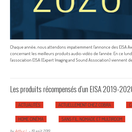
Chaque année, nous attendons impatiemment l’annonce des EISA Aw
concernant les meilleurs produits audio-vidéo de l’année. En ce lund
l’association EISA (Expert Imaging and Sound Association) viennent de
Les produits récompensés d’un EISA 2019-2020
ACTUALITÉS
ACTUELLEMENT CHEZ COBRA
C
HOME CINÉMA
SANS FIL, NOMADE ET MULTIROOM
by
Arthur L.
-
19 août 2019