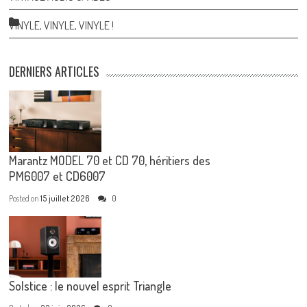
VINYLE, VINYLE, VINYLE !
DERNIERS ARTICLES
Marantz MODEL 70 et CD 70, héritiers des
PM6007 et CD6007
Posted on
15 juillet 2026
0
Solstice : le nouvel esprit Triangle