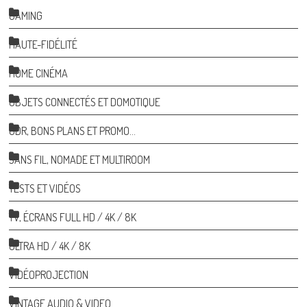
GAMING
HAUTE-FIDÉLITÉ
HOME CINÉMA
OBJETS CONNECTÉS ET DOMOTIQUE
ODR, BONS PLANS ET PROMO…
SANS FIL, NOMADE ET MULTIROOM
TESTS ET VIDÉOS
TV, ÉCRANS FULL HD / 4K / 8K
ULTRA HD / 4K / 8K
VIDÉOPROJECTION
VINTAGE AUDIO & VIDEO