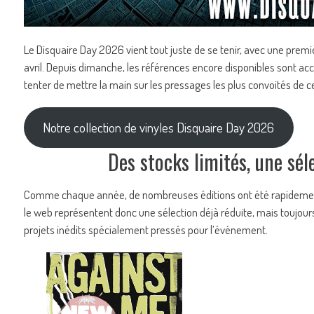
Le Disquaire Day 2026 vient tout juste de se tenir, avec une prem
avril. Depuis dimanche, les références encore disponibles sont ac
tenter de mettre la main sur les pressages les plus convoités de c
Notre collection de vinyles Disquaire Day 2026
Des stocks limités, une sél
Comme chaque année, de nombreuses éditions ont été rapidement
le web représentent donc une sélection déjà réduite, mais toujours 
projets inédits spécialement pressés pour l’événement.