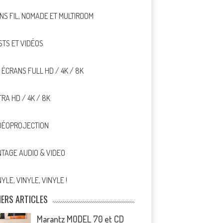
NS FIL, NOMADE ET MULTIROOM
STS ET VIDÉOS
, ÉCRANS FULL HD / 4K / 8K
TRA HD / 4K / 8K
DÉOPROJECTION
NTAGE AUDIO & VIDEO
NYLE, VINYLE, VINYLE !
IERS ARTICLES
Marantz MODEL 70 et CD