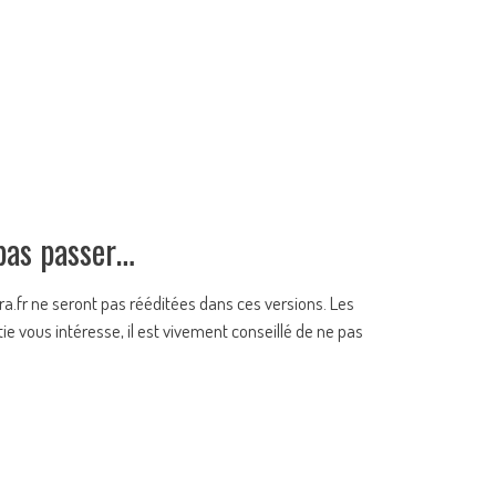
 pas passer…
a.fr ne seront pas rééditées dans ces versions. Les
tie vous intéresse, il est vivement conseillé de ne pas