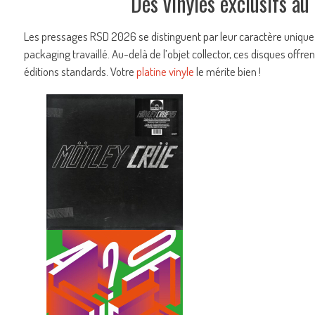
Des vinyles exclusifs au
Les pressages RSD 2026 se distinguent par leur caractère unique : 
packaging travaillé. Au-delà de l’objet collector, ces disques offr
éditions standards. Votre
platine vinyle
le mérite bien !