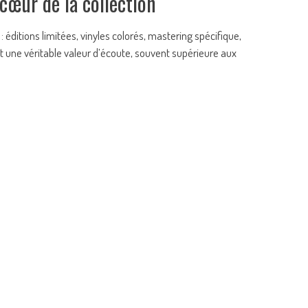
 cœur de la collection
éditions limitées, vinyles colorés, mastering spécifique,
ent une véritable valeur d’écoute, souvent supérieure aux