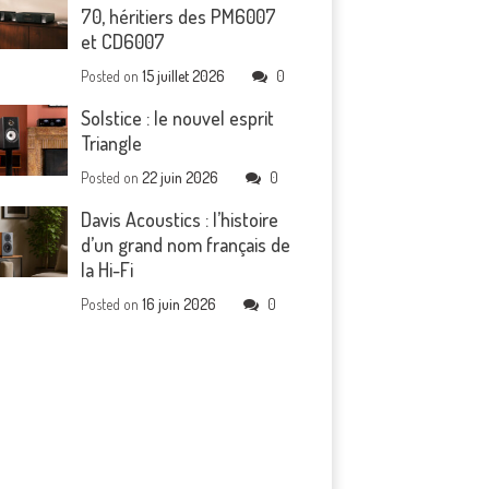
70, héritiers des PM6007
et CD6007
Posted on
15 juillet 2026
0
Solstice : le nouvel esprit
Triangle
Posted on
22 juin 2026
0
Davis Acoustics : l’histoire
d’un grand nom français de
la Hi-Fi
Posted on
16 juin 2026
0