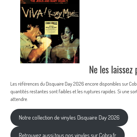
Ne les laissez
Les références du Disquaire Day 2026 encore disponibles sur Cobr
quantités restantes sont faibles et les ruptures rapides. Si une sor
attendre.
Notre collection de vinyles Disquaire Day 2026
Retrouvez aussi tous nos vinyles sur Cobra.fr