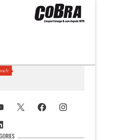
ra.fr
UTUBE
X
FACEBOOK
INSTAGRAM
NKEDIN
GORIES