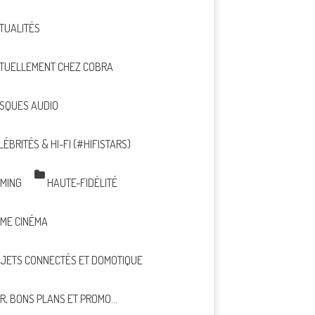
TUALITÉS
TUELLEMENT CHEZ COBRA
SQUES AUDIO
LÉBRITÉS & HI-FI (#HIFISTARS)
MING
HAUTE-FIDÉLITÉ
ME CINÉMA
JETS CONNECTÉS ET DOMOTIQUE
R, BONS PLANS ET PROMO…