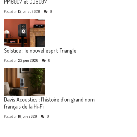
PM6007 et CD6007
Posted on
15 juillet 2026
0
Solstice : le nouvel esprit Triangle
Posted on
22 juin 2026
0
Davis Acoustics : l’histoire d’un grand nom
français de la Hi-Fi
Posted on
16 juin 2026
0