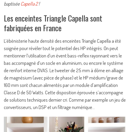
baptisée
Capella 2
!
Les enceintes Triangle Capella sont
fabriquées en France
L’ébénisterie haute densité des enceintes Triangle Capella a été
soignée pour révéler tout le potentiel des HP intégrés. On peut
mentionner l’utilisation d’un évent bass-reflex rayonnant vers le
bas accompagné d’un socle en aluminium, ou encore le système
de renfort interne DVAS. Le tweeter de 25 mm à dôme en alliage
de magnésium (avec pièce de phase) et le HP médium/grave de
160 mm sont chacun alimentés par un module d’amplification
Classe D de 50 Watts. Cette disposition éprouvée s’accompagne
de solutions techniques dernier cri. Comme par exemple un jeu de
convertisseurs, un DSP et un filtrage numérique…