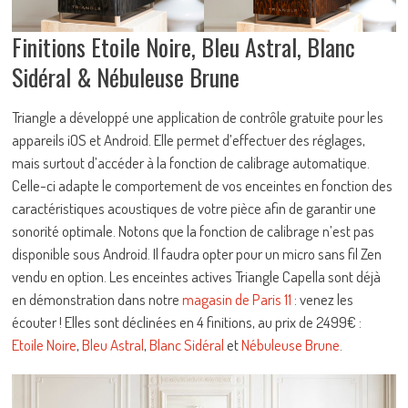
Finitions Etoile Noire, Bleu Astral, Blanc
Sidéral & Nébuleuse Brune
Triangle a développé une application de contrôle gratuite pour les
appareils iOS et Android. Elle permet d’effectuer des réglages,
mais surtout d’accéder à la fonction de calibrage automatique.
Celle-ci adapte le comportement de vos enceintes en fonction des
caractéristiques acoustiques de votre pièce afin de garantir une
sonorité optimale. Notons que la fonction de calibrage n’est pas
disponible sous Android. Il faudra opter pour un micro sans fil Zen
vendu en option. Les enceintes actives Triangle Capella sont déjà
en démonstration dans notre
magasin de Paris 11
: venez les
écouter ! Elles sont déclinées en 4 finitions, au prix de 2499€ :
Etoile Noire
,
Bleu Astral
,
Blanc Sidéral
et
Nébuleuse Brune
.