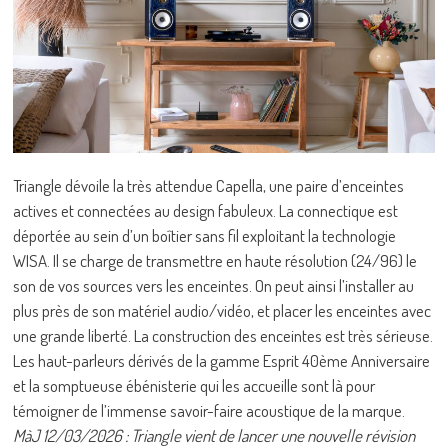
Triangle dévoile la très attendue Capella, une paire d’enceintes
actives et connectées au design fabuleux. La connectique est
déportée au sein d’un boîtier sans fil exploitant la technologie
WISA. Il se charge de transmettre en haute résolution (24/96) le
son de vos sources vers les enceintes. On peut ainsi l’installer au
plus près de son matériel audio/vidéo, et placer les enceintes avec
une grande liberté. La construction des enceintes est très sérieuse.
Les haut-parleurs dérivés de la gamme Esprit 40ème Anniversaire
et la somptueuse ébénisterie qui les accueille sont là pour
témoigner de l’immense savoir-faire acoustique de la marque.
MàJ 12/03/2026 : Triangle vient de lancer une nouvelle révision