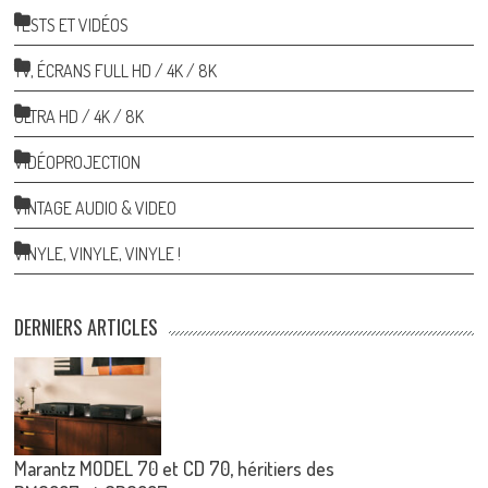
TESTS ET VIDÉOS
TV, ÉCRANS FULL HD / 4K / 8K
ULTRA HD / 4K / 8K
VIDÉOPROJECTION
VINTAGE AUDIO & VIDEO
VINYLE, VINYLE, VINYLE !
DERNIERS ARTICLES
Marantz MODEL 70 et CD 70, héritiers des