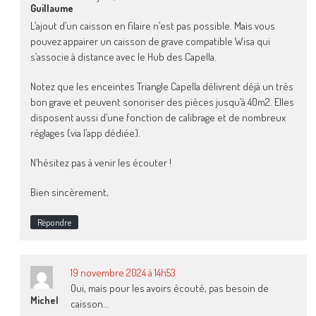
Guillaume
L’ajout d’un caisson en filaire n’est pas possible. Mais vous
pouvez appairer un caisson de grave compatible Wisa qui
s’associe à distance avec le Hub des Capella.
Notez que les enceintes Triangle Capella délivrent déjà un très
bon grave et peuvent sonoriser des pièces jusqu’à 40m2. Elles
disposent aussi d’une fonction de calibrage et de nombreux
réglages (via l’app dédiée).
N’hésitez pas à venir les écouter !
Bien sincèrement,
Répondre
19 novembre 2024 à 14h53
Oui, mais pour les avoirs écouté, pas besoin de
Michel
caisson…