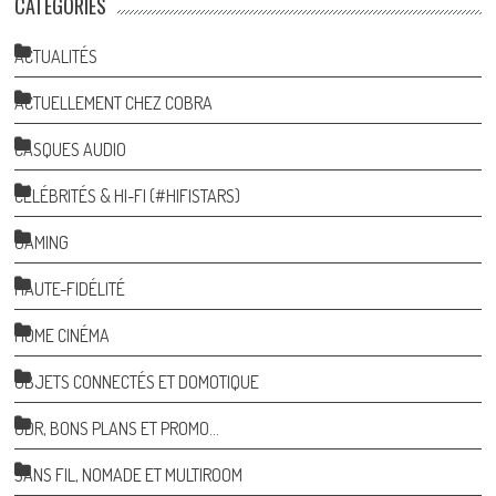
CATÉGORIES
ACTUALITÉS
ACTUELLEMENT CHEZ COBRA
CASQUES AUDIO
CÉLÉBRITÉS & HI-FI (#HIFISTARS)
GAMING
HAUTE-FIDÉLITÉ
HOME CINÉMA
OBJETS CONNECTÉS ET DOMOTIQUE
ODR, BONS PLANS ET PROMO…
SANS FIL, NOMADE ET MULTIROOM