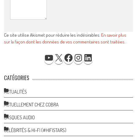
Ce site utilise Akismet pour réduire les indésirables.
En savoir plus
sur la façon dont les données de vos commentaires sont traitées
.
YOUTUBE
X
FACEBOOK
INSTAGRAM
LINKEDIN
CATÉGORIES
ACTUALITÉS
ACTUELLEMENT CHEZ COBRA
CASQUES AUDIO
CÉLÉBRITÉS & HI-FI (#HIFISTARS)