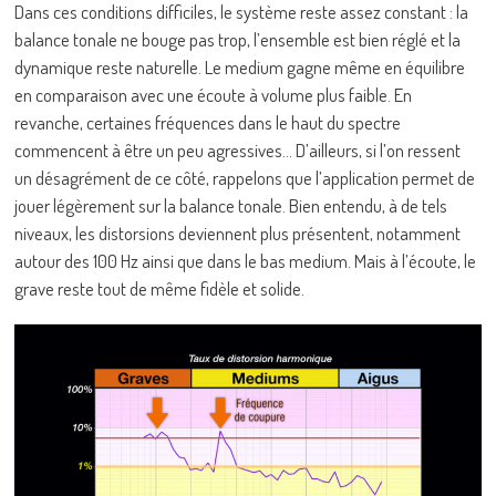
Dans ces conditions difficiles, le système reste assez constant : la
balance tonale ne bouge pas trop, l’ensemble est bien réglé et la
dynamique reste naturelle. Le medium gagne même en équilibre
en comparaison avec une écoute à volume plus faible. En
revanche, certaines fréquences dans le haut du spectre
commencent à être un peu agressives… D’ailleurs, si l’on ressent
un désagrément de ce côté, rappelons que l’application permet de
jouer légèrement sur la balance tonale. Bien entendu, à de tels
niveaux, les distorsions deviennent plus présentent, notamment
autour des 100 Hz ainsi que dans le bas medium. Mais à l’écoute, le
grave reste tout de même fidèle et solide.