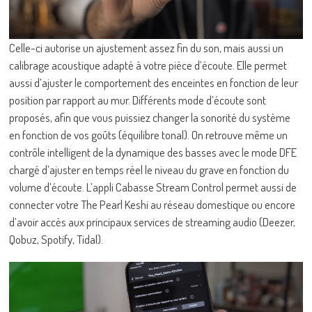
Celle-ci autorise un ajustement assez fin du son, mais aussi un
calibrage acoustique adapté à votre pièce d’écoute. Elle permet
aussi d’ajuster le comportement des enceintes en fonction de leur
position par rapport au mur. Différents mode d’écoute sont
proposés, afin que vous puissiez changer la sonorité du système
en fonction de vos goûts (équilibre tonal). On retrouve même un
contrôle intelligent de la dynamique des basses avec le mode DFE
chargé d’ajuster en temps réel le niveau du grave en fonction du
volume d’écoute. L’appli Cabasse Stream Control permet aussi de
connecter votre The Pearl Keshi au réseau domestique ou encore
d’avoir accès aux principaux services de streaming audio (Deezer,
Qobuz, Spotify, Tidal).