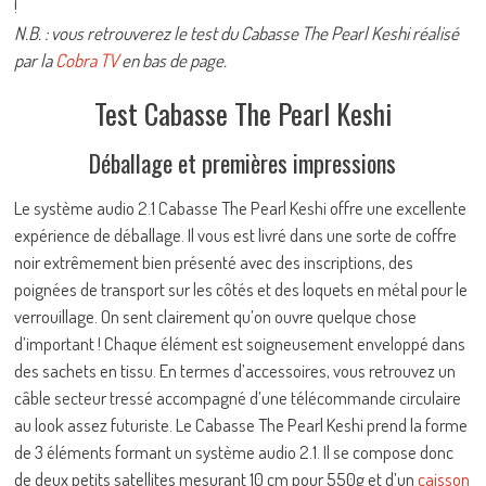
!
N.B. : vous retrouverez le test du Cabasse The Pearl Keshi réalisé
par la
Cobra TV
en bas de page.
Test Cabasse The Pearl Keshi
Déballage et premières impressions
Le système audio 2.1 Cabasse The Pearl Keshi offre une excellente
expérience de déballage. Il vous est livré dans une sorte de coffre
noir extrêmement bien présenté avec des inscriptions, des
poignées de transport sur les côtés et des loquets en métal pour le
verrouillage. On sent clairement qu’on ouvre quelque chose
d’important ! Chaque élément est soigneusement enveloppé dans
des sachets en tissu. En termes d’accessoires, vous retrouvez un
câble secteur tressé accompagné d’une télécommande circulaire
au look assez futuriste. Le Cabasse The Pearl Keshi prend la forme
de 3 éléments formant un système audio 2.1. Il se compose donc
de deux petits satellites mesurant 10 cm pour 550g et d’un
caisson