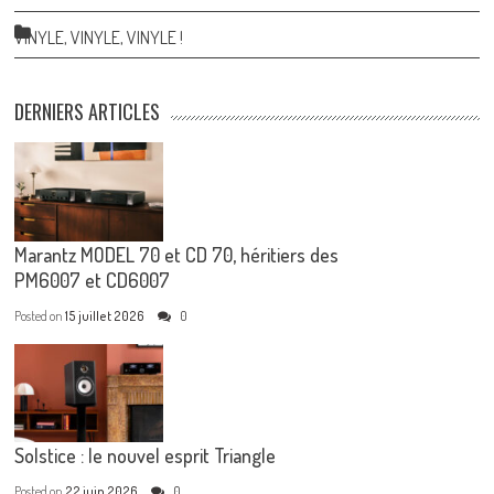
VINYLE, VINYLE, VINYLE !
DERNIERS ARTICLES
Marantz MODEL 70 et CD 70, héritiers des
PM6007 et CD6007
Posted on
15 juillet 2026
0
Solstice : le nouvel esprit Triangle
Posted on
22 juin 2026
0