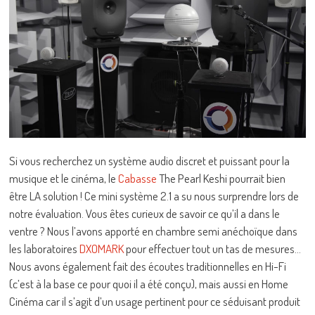
Si vous recherchez un système audio discret et puissant pour la
musique et le cinéma, le
Cabasse
The Pearl Keshi pourrait bien
être LA solution ! Ce mini système 2.1 a su nous surprendre lors de
notre évaluation. Vous êtes curieux de savoir ce qu’il a dans le
ventre ? Nous l’avons apporté en chambre semi anéchoïque dans
les laboratoires
DXOMARK
pour effectuer tout un tas de mesures…
Nous avons également fait des écoutes traditionnelles en Hi-Fi
(c’est à la base ce pour quoi il a été conçu), mais aussi en Home
Cinéma car il s’agit d’un usage pertinent pour ce séduisant produit