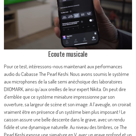
Ecoute musicale
Pour ce test, intéressons-nous maintenant aux performances
audio du Cabasse The Pearl Keshi. Nous avons soumis le système
aux microphones de la salle semi anéchoïque des laboratoires
DXOMARK, ainsi qu’aux oreilles de leur expert Nikita. On peut dire
d’emblée que ce système miniature impressionne par son
ouverture, sa largeur de scène et son image. A l’aveugle, on croirait
vraiment être en présence d’un système bien plus imposant ! Le
caisson assure une belle descente dans le grave, avec un rendu
fidèle et une dynamique naturelle. Au niveau des timbres, ce The
Pearl Keshi expose une signature en V, avec un grave profond et un