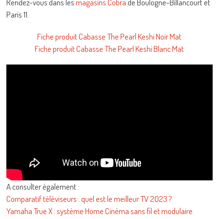
Rendez-vous dans les
magasins Cobra
de Boulogne-Billancourt et
Paris 11.
Fiche produit Cabasse The Pearl Keshi Noir Mat
Fiche produit Cabasse The Pearl Keshi Blanc Mat
A consulter également :
Comparatif téléviseurs : quel est le meilleur TV 2023 ?
Yamaha True X : système Home Cinéma sans fil et modulaire.