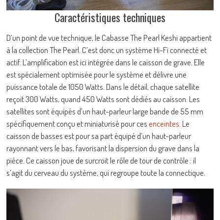
Caractéristiques techniques
D’un point de vue technique, le Cabasse The Pearl Keshi appartient
à la collection The Pearl. C’est donc un système Hi-Fi connecté et
actif. L’amplification est ici intégrée dans le caisson de grave. Elle
est spécialement optimisée pour le système et délivre une
puissance totale de 1050 Watts. Dans le détail, chaque satellite
reçoit 300 Watts, quand 450 Watts sont dédiés au caisson. Les
satellites sont équipés d’un haut-parleur large bande de 55 mm
spécifiquement conçu et miniaturisé pour ces
enceintes
. Le
caisson de basses est pour sa part équipé d’un haut-parleur
rayonnant vers le bas, favorisant la dispersion du grave dans la
pièce. Ce caisson joue de surcroit le rôle de tour de contrôle : il
s’agit du cerveau du système, qui regroupe toute la connectique.