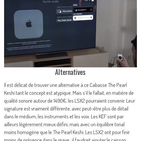
Alternatives
Il est délicat de trouver une alternative à ce Cabasse The Pearl
Keshi tant le concept est atypique. Mais s’il le fallait, en matière de
qualité sonore autour de 1490€, les LSX2 pourraient convenir. Leur
signature est vraiment différente, avec peut-être plus de détail
dans le médium, les instruments et les voix. Les KEF sont par
ailleurs légèrement mieux défini, mais avec un équilibre tonal
moins homogène que le The Pearl Keshi. Les LSX2 ont pour finir
moins de présence dans le grave : il faudrait ajouter le caisson