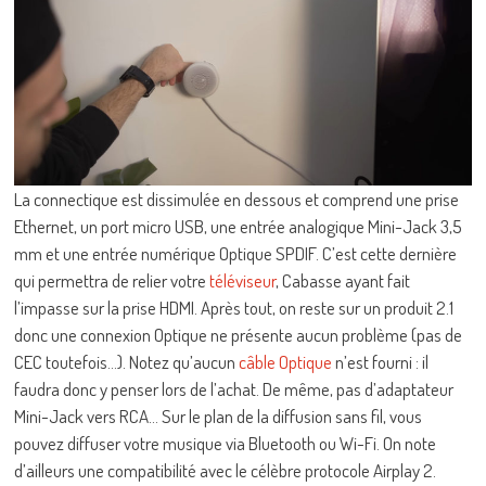
La connectique est dissimulée en dessous et comprend une prise
Ethernet, un port micro USB, une entrée analogique Mini-Jack 3,5
mm et une entrée numérique Optique SPDIF. C’est cette dernière
qui permettra de relier votre
téléviseur
, Cabasse ayant fait
l’impasse sur la prise HDMI. Après tout, on reste sur un produit 2.1
donc une connexion Optique ne présente aucun problème (pas de
CEC toutefois…). Notez qu’aucun
câble Optique
n’est fourni : il
faudra donc y penser lors de l’achat. De même, pas d’adaptateur
Mini-Jack vers RCA… Sur le plan de la diffusion sans fil, vous
pouvez diffuser votre musique via Bluetooth ou Wi-Fi. On note
d’ailleurs une compatibilité avec le célèbre protocole Airplay 2.