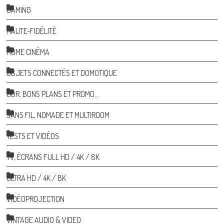
GAMING
HAUTE-FIDÉLITÉ
HOME CINÉMA
OBJETS CONNECTÉS ET DOMOTIQUE
ODR, BONS PLANS ET PROMO…
SANS FIL, NOMADE ET MULTIROOM
TESTS ET VIDÉOS
TV, ÉCRANS FULL HD / 4K / 8K
ULTRA HD / 4K / 8K
VIDÉOPROJECTION
VINTAGE AUDIO & VIDEO