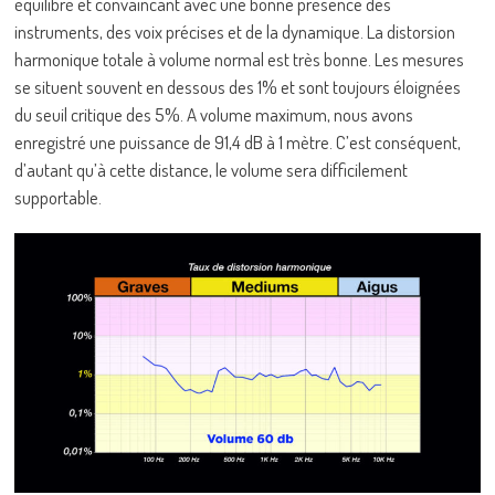
équilibré et convaincant avec une bonne présence des
instruments, des voix précises et de la dynamique. La distorsion
harmonique totale à volume normal est très bonne. Les mesures
se situent souvent en dessous des 1% et sont toujours éloignées
du seuil critique des 5%. A volume maximum, nous avons
enregistré une puissance de 91,4 dB à 1 mètre. C’est conséquent,
d’autant qu’à cette distance, le volume sera difficilement
supportable.