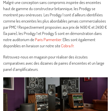
Malgré une conception sans compromis inspirée des enceintes
haut de gamme du constructeur britannique, les Prodigy se
montrent peu onéreuses. Les Prodigy 1 sont d’ailleurs identifiées
comme les enceintes les plus abordables jamais commercialisées
par PMC ! Respectivement proposées aux prix de 1490 € et 2490 €
(la paire), les Prodigy 1 et Prodigy 5 sont en démonstration dans
notre auditorium de
Paris Parmentier
. Elles sont également
disponibles en livraison sur notre site
Cobra.fr
.
Retrouvez-nous en magasin pour réaliser des écoutes
comparatives avec des dizaines de paires d’enceintes et un large
panel d’amplificateurs.