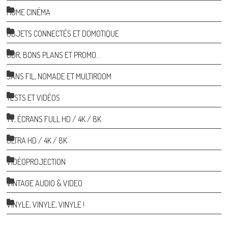
HOME CINÉMA
OBJETS CONNECTÉS ET DOMOTIQUE
ODR, BONS PLANS ET PROMO…
SANS FIL, NOMADE ET MULTIROOM
TESTS ET VIDÉOS
TV, ÉCRANS FULL HD / 4K / 8K
ULTRA HD / 4K / 8K
VIDÉOPROJECTION
VINTAGE AUDIO & VIDEO
VINYLE, VINYLE, VINYLE !