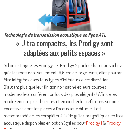
Technologie de transmission acoustique en ligne ATL
« Ultra compactes, les Prodigy sont
adaptées aux petits espaces »
Si l’on distingue les Prodigy 1 et Prodigy 5 par leur hauteur, sachez
qu’elles mesurent seulement 16,5 cm de large. Ainsi, elles pourront
être intégrées dans tous types d’intérieurs avec discrétion.
D’autant plus que leur finition noir satiné et leurs courbes
modernes leur confèrent un look des plus élégants ! Afin de les
rendre encore plus discrètes et empêcher les réflexions sonores
excessives dans les pièces à l’acoustique difficile, il est
recommandé de les compléter à l’aide grilles magnétiques en tissu
acoustique disponibles en option (grilles pour
Prodigy 1
&
Prodigy