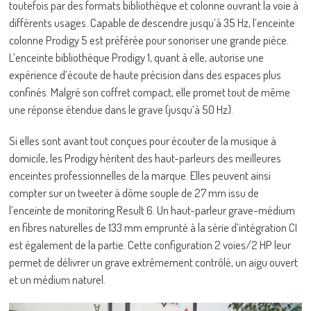
toutefois par des formats bibliothèque et colonne ouvrant la voie à
différents usages. Capable de descendre jusqu’à 35 Hz, l’enceinte
colonne Prodigy 5 est préférée pour sonoriser une grande pièce.
L’enceinte bibliothèque Prodigy 1, quant à elle, autorise une
expérience d’écoute de haute précision dans des espaces plus
confinés. Malgré son coffret compact, elle promet tout de même
une réponse étendue dans le grave (jusqu’à 50 Hz).
Si elles sont avant tout conçues pour écouter de la musique à
domicile, les Prodigy héritent des haut-parleurs des meilleures
enceintes professionnelles de la marque. Elles peuvent ainsi
compter sur un tweeter à dôme souple de 27 mm issu de
l’enceinte de monitoring Result 6. Un haut-parleur grave-médium
en fibres naturelles de 133 mm emprunté à la série d’intégration CI
est également de la partie. Cette configuration 2 voies/2 HP leur
permet de délivrer un grave extrêmement contrôlé, un aigu ouvert
et un médium naturel.