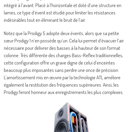
intégré à l’avant. Placé à l’horizontale et doté d’une structure en
lames, ce type d’évent est étudié pour limiter les résistances
indésirables tout en éliminant le bruit de l’air.
Notez que la Prodigy 5 adopte deux évents, alors que sa petite
sœur Prodigy 1 n’en possède qu’un. Cela lui permet d’évacuer l’air
nécessaire pour délivrer des basses à la hauteur de son format
colonne. Très différente des charges Bass-Reflex traditionnelles,
cette configuration offre un grave digne de celui d’enceintes
beaucoup plus imposantes sans perdre une once de précision.
L’amortissement mis en œuvre par la technologie ATL améliore
également la restitution des fréquences supérieures. Ainsi, les
Prodigy feront honneur aux enregistrements les plus complexes.