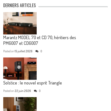
DERNIERS ARTICLES
Marantz MODEL 70 et CD 70, héritiers des
PM6007 et CD6007
Posted on
15 juillet 2026
0
Solstice : le nouvel esprit Triangle
Posted on
22 juin 2026
0