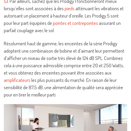
5
). Par ailleurs, sachez que les Prodigy 1 fonctionneront mieux
lorsqu’elles sont associées à des
pieds
atténuant les vibrations et
autorisant un placement à hauteur d’oreille. Les Prodigy 5 sont
pour leur part équipées de
pointes et contrepointes
assurant un
parfait couplage avec le sol.
Résolument haut de gamme, les enceintes de la série Prodigy
adoptent une combinaison de bobine et d’aimant leur permettent
d’afficher un niveau de sortie très élevé de 124 dB SPL. Combinez
cela à une puissance admissible comprise entre 20 et 250 Watts,
et vous obtenez des enceintes pouvant être associées aux
amplificateurs
les plus puissants du marché. En raison de leur
sensibilité de 87,5 dB, une alimentation de qualité sera appréciée
pour en tirer le meilleur parti.