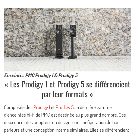
Enceintes PMC Prodigy 1 & Prodigy 5
« Les Prodigy 1 et Prodigy 5 se différencient
par leur formats »
Composée des
Prodigy 1
et
Prodigy 5
, la dernière gamme
d’enceintes hi-fi de PMC est destinée au plus grand nombre. Ces
deux enceintes adoptent un design, une configuration de haut-
parleurs et une conception interne similaires. Elles se différencient