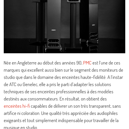
Née en Angleterre au début des années 90,
PMC
est l’une de ces
marques qui excellent aussi bien sur le segment des moniteurs de
studio que dans le domaine des enceintes haute-fidélité. A l’instar
de ATC ou Genelec, elle a pris le parti d’adapter les solutions
techniques de ses enceintes professionnelles à des modèles
destinés aux consommateurs. En résultat, on obtient des
enceintes hi-fi
capables de délivrer un son très transparent, sans
artifice ni coloration. Une qualité très appréciée des audiophiles
exigeants et tout simplement indispensable pour travailler de la
musique en studio.