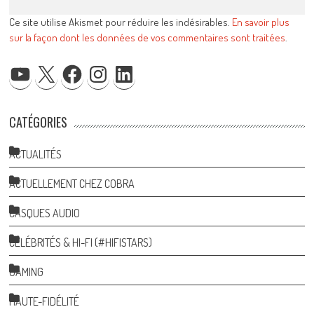
Ce site utilise Akismet pour réduire les indésirables.
En savoir plus
sur la façon dont les données de vos commentaires sont traitées
.
YOUTUBE
X
FACEBOOK
INSTAGRAM
LINKEDIN
CATÉGORIES
ACTUALITÉS
ACTUELLEMENT CHEZ COBRA
CASQUES AUDIO
CÉLÉBRITÉS & HI-FI (#HIFISTARS)
GAMING
HAUTE-FIDÉLITÉ