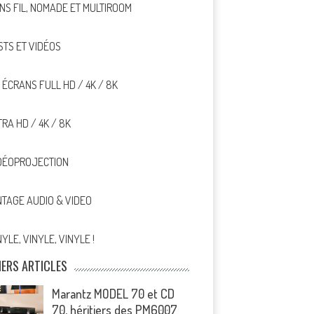
NS FIL, NOMADE ET MULTIROOM
STS ET VIDÉOS
, ÉCRANS FULL HD / 4K / 8K
TRA HD / 4K / 8K
DÉOPROJECTION
NTAGE AUDIO & VIDEO
NYLE, VINYLE, VINYLE !
IERS ARTICLES
Marantz MODEL 70 et CD
70, héritiers des PM6007