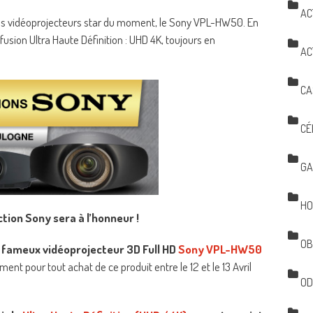
AC
 des vidéoprojecteurs star du moment, le Sony VPL-HW50. En
usion Ultra Haute Définition : UHD 4K, toujours en
AC
CA
CÉ
GA
HO
tion Sony sera à l’honneur !
OB
le fameux vidéoprojecteur 3D Full HD
Sony VPL-HW50
ent pour tout achat de ce produit entre le 12 et le 13 Avril
OD