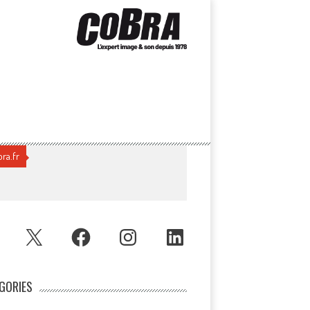
ra.fr
UBE
X
FACEBOOK
INSTAGRAM
LINKEDIN
GORIES