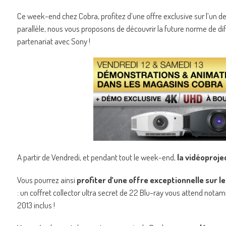
Ce week-end chez Cobra, profitez d’une offre exclusive sur l’un
parallèle, nous vous proposons de découvrir la future norme de diff
partenariat avec Sony !
A partir de Vendredi, et pendant tout le week-end,
la vidéoprojec
Vous pourrez ainsi
profiter d’une offre exceptionnelle sur 
: un coffret collector ultra secret de 22 Blu-ray vous attend notamm
2013 inclus !