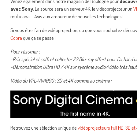
Venez également dans notre magasin de Boulogne pour
découvr
avec Sony
. La source sera un serveur 4K, le vidéoprojecteur un
V
multicanal… Avis aux amoureux de nouvelles technologies !
Si vous êtes fan de vidéoprojection, ou que vous souhaitez découvr
Cobra
que ça se passe !
Pour résumer :
-Prix spécial et coffret collector 22 Blu-ray offert pour l’achat
-Démonstration Ultra HD / 4K sur système audio/vidéo très hau
Vidéo du VPL-VW1000 : 3D et 4K comme au cinéma :
Retrouvez une sélection unique de
vidéoprojecteurs Full HD, 3D et