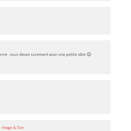
 genre : vous devez surement avoir une petite idée 😉
 – Image & Son