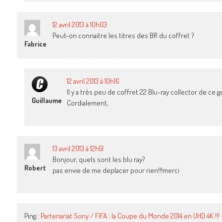
12 avril 2013 à 10h03
Peut-on connaitre les titres des BR du coffret ?
Fabrice
12 avril 2013 à 10h16
Il y a très peu de coffret 22 Blu-ray collector de ce
Guillaume
Cordialement,
13 avril 2013 à 12h51
Bonjour, quels sont les blu ray?
Robert
pas envie de me deplacer pour rien!!!merci
Ping :
Partenariat Sony / FIFA : la Coupe du Monde 2014 en UHD 4K !!!