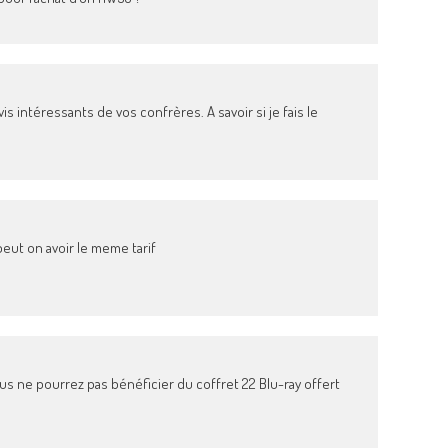
vis intéressants de vos confrères. A savoir si je fais le
eut on avoir le meme tarif
us ne pourrez pas bénéficier du coffret 22 Blu-ray offert