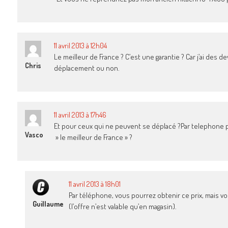
11 avril 2013 à 12h04
Le meilleur de France ? C’est une garantie ? Car j’ai des de
Chris
déplacement ou non.
11 avril 2013 à 17h46
Et pour ceux qui ne peuvent se déplacé ?Par telephone p
Vasco
» le meilleur de France » ?
11 avril 2013 à 18h01
Par téléphone, vous pourrez obtenir ce prix, mais vo
Guillaume
(l’offre n’est valable qu’en magasin).