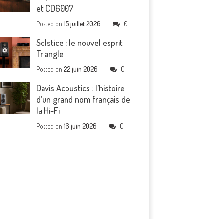
et CD6007
Posted on
15 juillet 2026
0
Solstice : le nouvel esprit
Triangle
Posted on
22 juin 2026
0
Davis Acoustics : l’histoire
d’un grand nom français de
la Hi-Fi
Posted on
16 juin 2026
0