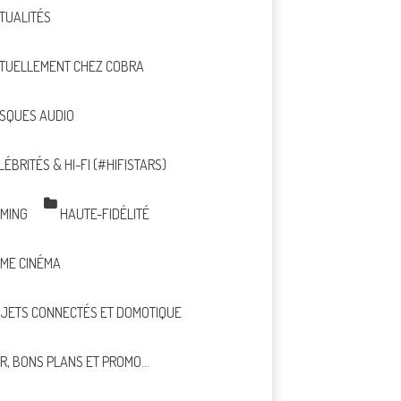
TUALITÉS
TUELLEMENT CHEZ COBRA
SQUES AUDIO
LÉBRITÉS & HI-FI (#HIFISTARS)
MING
HAUTE-FIDÉLITÉ
ME CINÉMA
JETS CONNECTÉS ET DOMOTIQUE
R, BONS PLANS ET PROMO…