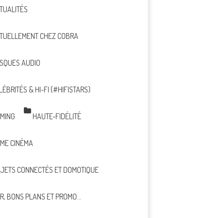
TUALITÉS
TUELLEMENT CHEZ COBRA
SQUES AUDIO
LÉBRITÉS & HI-FI (#HIFISTARS)
MING
HAUTE-FIDÉLITÉ
ME CINÉMA
JETS CONNECTÉS ET DOMOTIQUE
R, BONS PLANS ET PROMO…