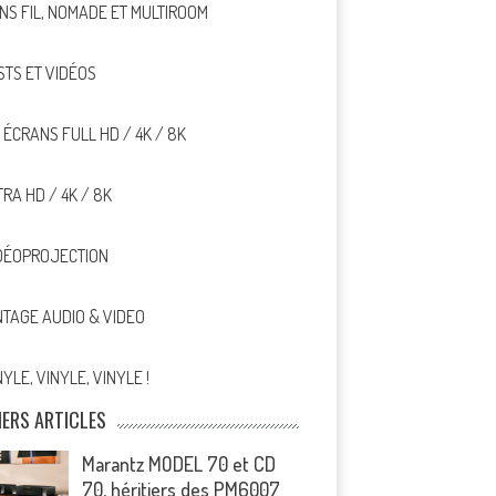
NS FIL, NOMADE ET MULTIROOM
STS ET VIDÉOS
, ÉCRANS FULL HD / 4K / 8K
TRA HD / 4K / 8K
DÉOPROJECTION
NTAGE AUDIO & VIDEO
NYLE, VINYLE, VINYLE !
IERS ARTICLES
Marantz MODEL 70 et CD
70, héritiers des PM6007