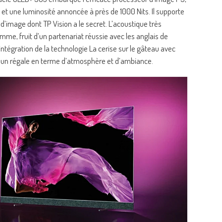
et une luminosité annoncée à près de 1000 Nits. Il supporte
d’image dont TP Vision a le secret. L’acoustique très
me, fruit d’un partenariat réussie avec les anglais de
intégration de la technologie La cerise sur le gâteau avec
urs un régale en terme d’atmosphère et d’ambiance.