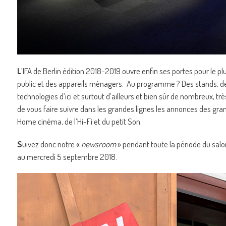
L
’IFA de Berlin édition 2018-2019 ouvre enfin ses portes pour le 
public et des appareils ménagers. Au programme ? Des stands, de
technologies d’ici et surtout d’ailleurs et bien sûr de nombreux, 
de vous faire suivre dans les grandes lignes les annonces des gr
Home cinéma, de l’Hi-Fi et du petit Son.
S
uivez donc notre «
newsroom
» pendant toute la période du salo
au mercredi 5 septembre 2018.