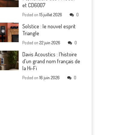
et CD6007
Posted on
15 juillet 2026
0
Solstice : le nouvel esprit
Triangle
Posted on
22 juin 2026
0
Davis Acoustics : l’histoire
d’un grand nom français de
la Hi-Fi
Posted on
16 juin 2026
0