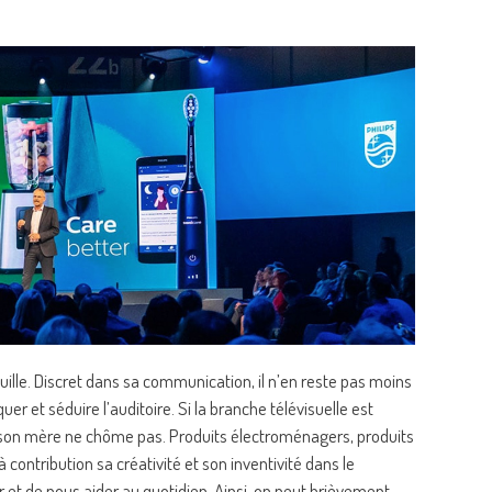
lle. Discret dans sa communication, il n’en reste pas moins
r et séduire l’auditoire. Si la branche télévisuelle est
aison mère ne chôme pas. Produits électroménagers, produits
 contribution sa créativité et son inventivité dans le
et de nous aider au quotidien. Ainsi, on peut brièvement