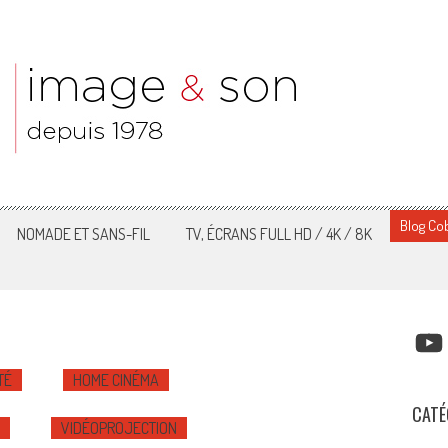
Blog Cob
NOMADE ET SANS-FIL
TV, ÉCRANS FULL HD / 4K / 8K
YOUT
TÉ
HOME CINÉMA
CATÉ
VIDÉOPROJECTION