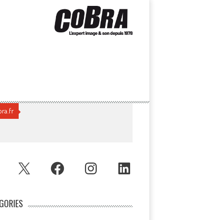
ra.fr
UBE
X
FACEBOOK
INSTAGRAM
LINKEDIN
GORIES