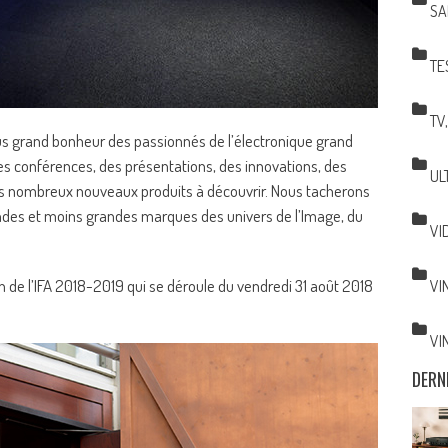
SA
TE
TV
plus grand bonheur des passionnés de l’électronique grand
s conférences, des présentations, des innovations, des
UL
très nombreux nouveaux produits à découvrir. Nous tacherons
andes et moins grandes marques des univers de l’Image, du
VI
n de l’IFA 2018-2019 qui se déroule du vendredi 31 août 2018
VI
VI
DERN