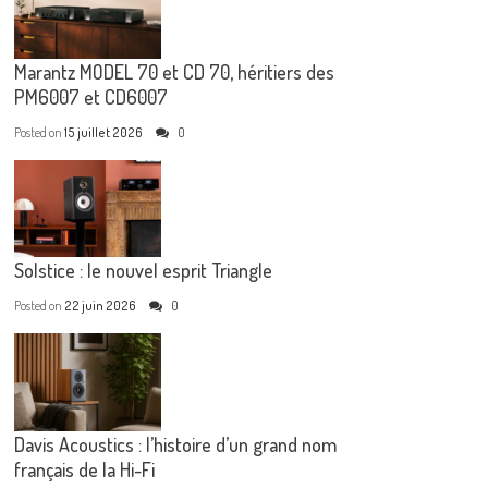
Marantz MODEL 70 et CD 70, héritiers des
PM6007 et CD6007
Posted on
15 juillet 2026
0
Solstice : le nouvel esprit Triangle
Posted on
22 juin 2026
0
Davis Acoustics : l’histoire d’un grand nom
français de la Hi-Fi