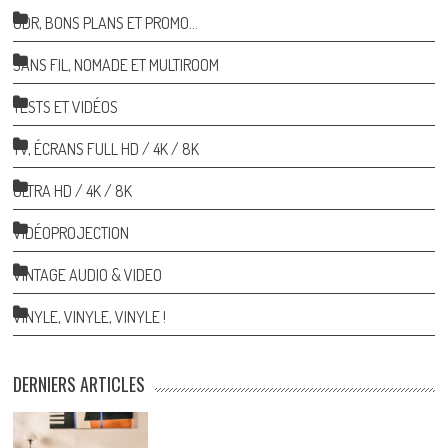
ODR, BONS PLANS ET PROMO…
SANS FIL, NOMADE ET MULTIROOM
TESTS ET VIDÉOS
TV, ÉCRANS FULL HD / 4K / 8K
ULTRA HD / 4K / 8K
VIDÉOPROJECTION
VINTAGE AUDIO & VIDEO
VINYLE, VINYLE, VINYLE !
DERNIERS ARTICLES