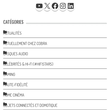
YOUTUBE
X
FACEBOOK
INSTAGRAM
LINKEDIN
CATÉGORIES
ACTUALITÉS
ACTUELLEMENT CHEZ COBRA
CASQUES AUDIO
CÉLÉBRITÉS & HI-FI (#HIFISTARS)
GAMING
HAUTE-FIDÉLITÉ
HOME CINÉMA
OBJETS CONNECTÉS ET DOMOTIQUE