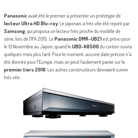
Panasonic
avait été le premier à présenter un prototype de
lecteur Ultra HD Blu-ray
. Le japonais a très vite été rejoint par
Samsung
, qui proposa un lecteur très proche du modèle de
série, lors de l’IFA 2015. Le
Panasonic DMR-UBZ1
est prévu pour
le 13 Novembre au Japon, quand le
UBD-K8500
du coréen suivra
quelques mois plus tard. Pour le moment, aucune date précise n’a
été donnée pour l’Europe, mais on peut facilement parier sur le
premier tiers 2016
. Les autres constructeurs devraient suivre
très vite…