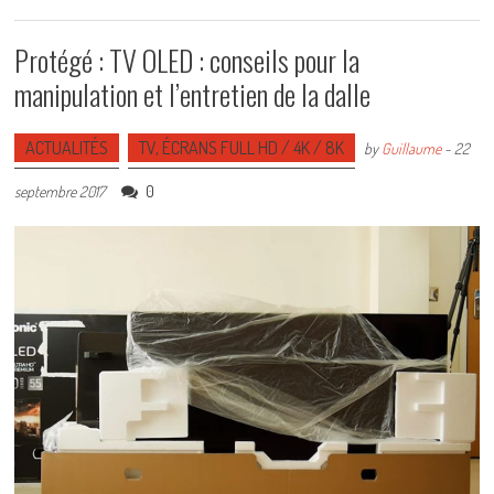
Protégé : TV OLED : conseils pour la
manipulation et l’entretien de la dalle
ACTUALITÉS
TV, ÉCRANS FULL HD / 4K / 8K
by
Guillaume
-
22
0
septembre 2017