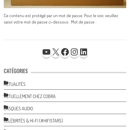
Ce contenu est protégé par un mot de passe. Pour le voir, veuillez
saisir votre mot de passe ci-dessous : Mot de passe :
YOUTUBE
X
FACEBOOK
INSTAGRAM
LINKEDIN
CATÉGORIES
ACTUALITÉS
ACTUELLEMENT CHEZ COBRA
CASQUES AUDIO
CÉLÉBRITÉS & HI-FI (#HIFISTARS)