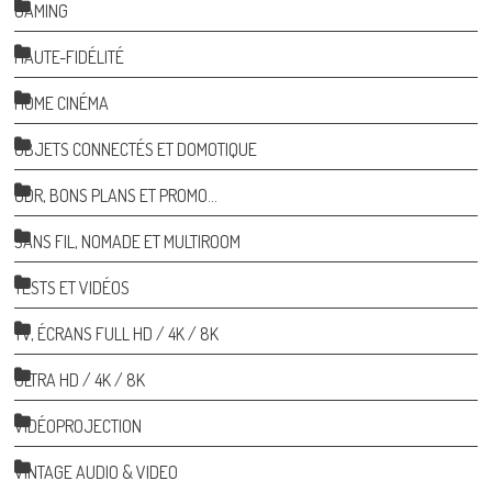
GAMING
HAUTE-FIDÉLITÉ
HOME CINÉMA
OBJETS CONNECTÉS ET DOMOTIQUE
ODR, BONS PLANS ET PROMO…
SANS FIL, NOMADE ET MULTIROOM
TESTS ET VIDÉOS
TV, ÉCRANS FULL HD / 4K / 8K
ULTRA HD / 4K / 8K
VIDÉOPROJECTION
VINTAGE AUDIO & VIDEO