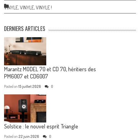
VINYLE, VINYLE, VINYLE !
DERNIERS ARTICLES
Marantz MODEL 70 et CD 70, héritiers des
PM6007 et CD6007
Posted on
15 juillet 2026
0
Solstice : le nouvel esprit Triangle
Posted on
22 juin 2026
0