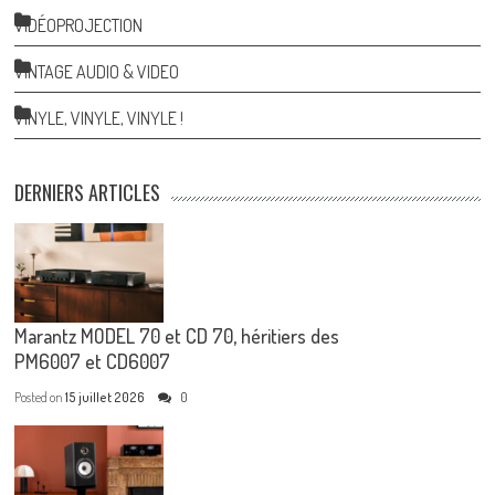
VIDÉOPROJECTION
VINTAGE AUDIO & VIDEO
VINYLE, VINYLE, VINYLE !
DERNIERS ARTICLES
Marantz MODEL 70 et CD 70, héritiers des
PM6007 et CD6007
Posted on
15 juillet 2026
0