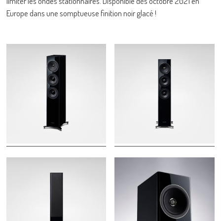
limiter les ondes stationnaires. Disponible dès octobre 2021 en
Europe dans une somptueuse finition noir glacé !