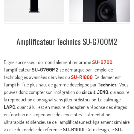
Amplificateur Technics SU-G700M2
Digne successeur du mondialement renommé
SU-G700
,
l’amplificateur
SU-G700M2
se démarque par l’emploi de
technologies avancées dérivées du
SU-R1000
. Ce dernier est
l’ampli hi-fi le plus haut de gamme développé par
Technics
! Vous
pouvez donc compter sur l’intégration du
circuit JENO
, qui assure
la reproduction d’un signal sans jitter ni distorsion. Le calibrage
LAPC
, quant à lui, est en mesure d’adapter la réponse des étages
en fonction de l’impédance des enceintes. L’alimentation
ultrarapide et silencieuse de l’amplificateur est également similaire
à celle du modèle de référence
SU-R1000
. Côté design, le
SU-