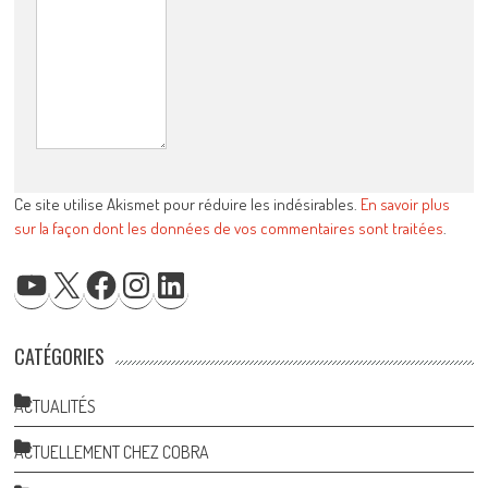
Ce site utilise Akismet pour réduire les indésirables.
En savoir plus
sur la façon dont les données de vos commentaires sont traitées
.
YOUTUBE
X
FACEBOOK
INSTAGRAM
LINKEDIN
CATÉGORIES
ACTUALITÉS
ACTUELLEMENT CHEZ COBRA