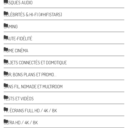
CASQUES AUDIO
CÉLÉBRITÉS & HI-FI (#HIFISTARS)
GAMING
HAUTE-FIDÉLITÉ
HOME CINÉMA
OBJETS CONNECTÉS ET DOMOTIQUE
ODR, BONS PLANS ET PROMO…
SANS FIL, NOMADE ET MULTIROOM
TESTS ET VIDÉOS
TV, ÉCRANS FULL HD / 4K / 8K
ULTRA HD / 4K / 8K