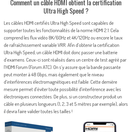
Comment un câble HDMI obtient la certification
Ultra High Speed ?
Les câbles HDMI certifiés Ultra High Speed sont capables de
supporter toutes les fonctionnalités de la norme HDMI 2.1. Cela
comprend les flux vidéo 8K/60Hz et 4K/120Hz ou encore le taux
de rafraîchissement variable VRR. Afin d’obtenir la certification
Ultra High Speed, un câble HDMI doit donc passer une batterie
d’examens. Ceux-ci sont réalisés dans un centre de test agréé par
l’HDMI Forum (Forum ATC). On s’y assure que la bande passante
peut monter à 48 Gbps, mais également que le niveau
d’interférences électromagnétiques est faible. Cette dernière
mesure permet d’éviter toute possibilité d’interférence avec les
électroniques connectées. De plus, si un constructeur produit un
câble en plusieurs longueurs (1, 2, 3 et 5 mètres par exemple), alors
il devra faire valider toutes les tailles !