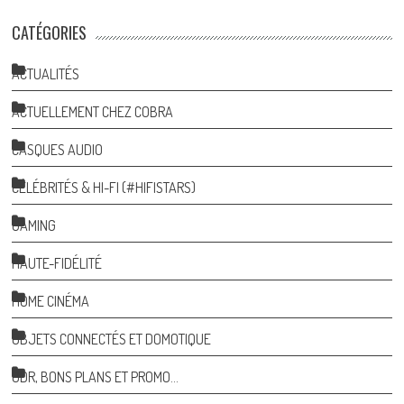
CATÉGORIES
ACTUALITÉS
ACTUELLEMENT CHEZ COBRA
CASQUES AUDIO
CÉLÉBRITÉS & HI-FI (#HIFISTARS)
GAMING
HAUTE-FIDÉLITÉ
HOME CINÉMA
OBJETS CONNECTÉS ET DOMOTIQUE
ODR, BONS PLANS ET PROMO…