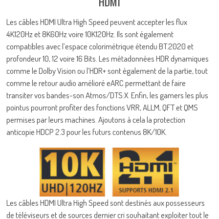
HDMI
Les câbles HDMI Ultra High Speed peuvent accepter les flux
4K120Hz et 8K60Hz voire 10K120Hz. Ils sont également
compatibles avec l’espace colorimétrique étendu BT.2020 et
profondeur 10, 12 voire 16 Bits. Les métadonnées HDR dynamiques
comme le Dolby Vision ou l’HDR+ sont également de la partie, tout
comme le retour audio amélioré eARC permettant de faire
transiter vos bandes-son Atmos/DTS:X. Enfin, les gamers les plus
pointus pourront profiter des fonctions VRR, ALLM, QFT et QMS
permises par leurs machines. Ajoutons à cela la protection
anticopie HDCP 2.3 pour les futurs contenus 8K/10K.
Les câbles HDMI Ultra High Speed sont destinés aux possesseurs
de téléviseurs et de sources dernier cri souhaitant exploiter tout le