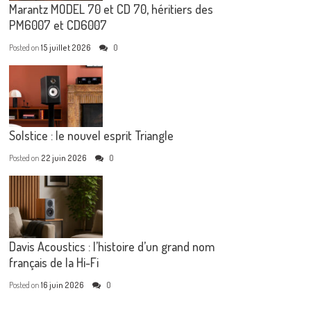
Marantz MODEL 70 et CD 70, héritiers des
PM6007 et CD6007
Posted on
15 juillet 2026
0
Solstice : le nouvel esprit Triangle
Posted on
22 juin 2026
0
Davis Acoustics : l’histoire d’un grand nom
français de la Hi-Fi
Posted on
16 juin 2026
0