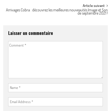
Article suivant
Arrivages Cobra : découvrez les meilleures nouveautés Image et Son
de septembre 2021 !
Laisser un commentaire