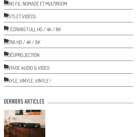
SANS FIL, NOMADE ET MULTIROOM
TESTS ET VIDÉOS
TV, ÉCRANS FULL HD / 4K / 8K
ULTRA HD / 4K / 8K
VIDÉOPROJECTION
VINTAGE AUDIO & VIDEO
VINYLE, VINYLE, VINYLE !
DERNIERS ARTICLES