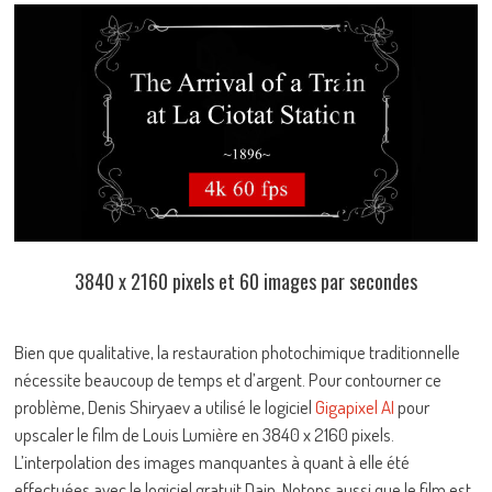
3840 x 2160 pixels et 60 images par secondes
Bien que qualitative, la restauration photochimique traditionnelle
nécessite beaucoup de temps et d’argent. Pour contourner ce
problème, Denis Shiryaev a utilisé le logiciel
Gigapixel AI
pour
upscaler le film de Louis Lumière en 3840 x 2160 pixels.
L’interpolation des images manquantes à quant à elle été
effectuées avec le logiciel gratuit Dain. Notons aussi que le film est