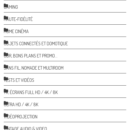
GAMING
HAUTE-FIDÉLITÉ
HOME CINÉMA
OBJETS CONNECTÉS ET DOMOTIQUE
ODR, BONS PLANS ET PROMO…
SANS FIL, NOMADE ET MULTIROOM
TESTS ET VIDÉOS
TV, ÉCRANS FULL HD / 4K / 8K
ULTRA HD / 4K / 8K
VIDÉOPROJECTION
VINTAGE AUDIO & VIDEO