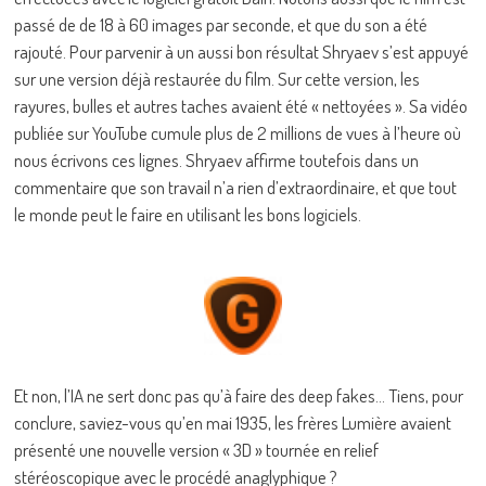
passé de de 18 à 60 images par seconde, et que du son a été
rajouté. Pour parvenir à un aussi bon résultat Shryaev s’est appuyé
sur une version déjà restaurée du film. Sur cette version, les
rayures, bulles et autres taches avaient été « nettoyées ». Sa vidéo
publiée sur YouTube cumule plus de 2 millions de vues à l’heure où
nous écrivons ces lignes. Shryaev affirme toutefois dans un
commentaire que son travail n’a rien d’extraordinaire, et que tout
le monde peut le faire en utilisant les bons logiciels.
Et non, l’IA ne sert donc pas qu’à faire des deep fakes… Tiens, pour
conclure, saviez-vous qu’en mai 1935, les frères Lumière avaient
présenté une nouvelle version « 3D » tournée en relief
stéréoscopique avec le procédé anaglyphique ?