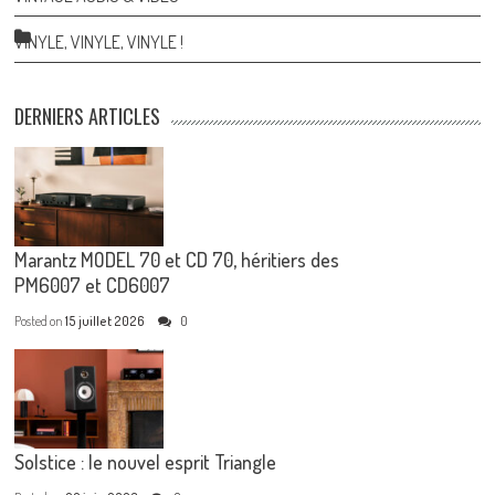
VINYLE, VINYLE, VINYLE !
DERNIERS ARTICLES
Marantz MODEL 70 et CD 70, héritiers des
PM6007 et CD6007
Posted on
15 juillet 2026
0
Solstice : le nouvel esprit Triangle