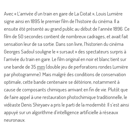
Avec « L’arrivée d’un train en gare de La Ciotat », Louis Lumière
signe ainsi en 1895 le premier film de l’histoire du cinéma. Il a
ensuite été présenté au grand public au début de l’année 1896. Ce
film de 50 secondes contient de nombreux cadrages, et avait fait
sensation leur de sa sortie. Dans son livre, l’historien du cinéma
Georges Sadoul souligne le « sursaut » des spectateurs surpris à
l’arrivée du train en gare. Le film original en noir et blanc tient sur
une bande de 35
mm
(double jeu de perforations rondes Lumière
par photogramme). Mais malgré des conditions de conservation
optimale, cette bande centenaire se détériore, notamment à
cause de composants chimiques arrivant en fin de vie. Plutôt que
de faire appel à une restauration photochimique traditionnelle, le
vidéaste Denis Shiryaev a pris le parti de la modernité. Il s’est ainsi
appuyé sur un algorithme d’intelligence artificielle à réseaux
neuronaux.