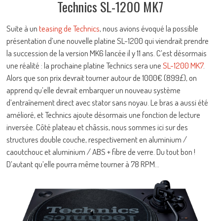
Technics SL-1200 MK7
Suite à un
teasing de Technics
, nous avions évoqué la possible
présentation d’une nouvelle platine SL-1200 qui viendrait prendre
la succession de la version MK6 lancée il y 11 ans. C’est désormais
une réalité : la prochaine platine Technics sera une
SL-1200 MK7
.
Alors que son prix devrait tourner autour de 1000€ (899£), on
apprend qu’elle devrait embarquer un nouveau système
d’entraînement direct avec stator sans noyau. Le bras a aussi été
amélioré, et Technics ajoute désormais une fonction de lecture
inversée. Côté plateau et châssis, nous sommes ici sur des
structures double couche, respectivement en aluminium /
caoutchouc et aluminium / ABS + fibre de verre. Du tout bon !
D’autant qu’elle pourra même tourner à 78 RPM…