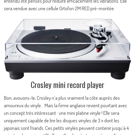
entendu été pensés pour réduire efficacement les vibrations. Elle
sera vendue avec une cellule Ortofon 2M RED pré-montée.
Crosley mini record player
Bon, avouons-le, Crosley n’a plus vraiment la côte auprès des
amoureux du vinyle… Mais la firme anglaise revient pourtant avec
un concept très intéressant : une mini platine vinyle ! Elle sera
uniquement capable de lire les disques vinyles de 3 » dont les
japonais sont friands. Ces petits vinyles peuvent contenir jusqu’à 4