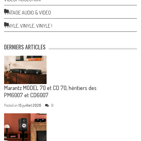
VINTAGE AUDIO & VIDEO
VINYLE, VINYLE, VINYLE !
DERNIERS ARTICLES
Marantz MODEL 70 et CD 70, héritiers des
PM6007 et CD6007
Posted on
15 juillet 2026
0