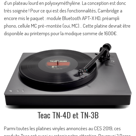
d’un plateau lourd en polyoxyméthylène. La conception est donc
très soignée ! Pour ce qui est des fonctionnalités, Cambridge a
encore mis le paquet : module Bluetooth APT-X HD, préampli
phono, cellule MC pré-montée (oui, MC)… Cette platine devrait être
disponible au printemps pour la modique somme de 1600€.
Teac TN-4D et TN-3B
Parmi toutes les platines vinyles annoncées au CES 2019, ces
produits Teac ont aussi su retenir notre attention. Pourquoi ? Parce