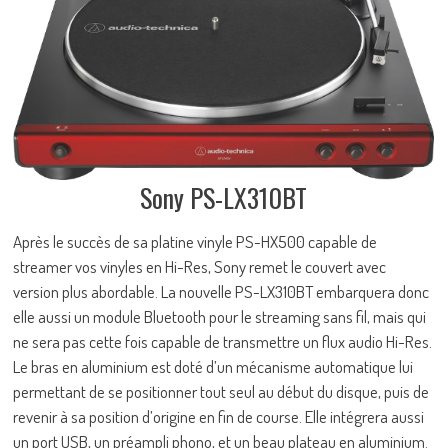
Sony PS-LX310BT
Après le succès de sa platine vinyle PS-HX500 capable de
streamer vos vinyles en Hi-Res, Sony remet le couvert avec
version plus abordable. La nouvelle PS-LX310BT embarquera donc
elle aussi un module Bluetooth pour le streaming sans fil, mais qui
ne sera pas cette fois capable de transmettre un flux audio Hi-Res.
Le bras en aluminium est doté d’un mécanisme automatique lui
permettant de se positionner tout seul au début du disque, puis de
revenir à sa position d’origine en fin de course. Elle intégrera aussi
un port USB, un préampli phono, et un beau plateau en aluminium.