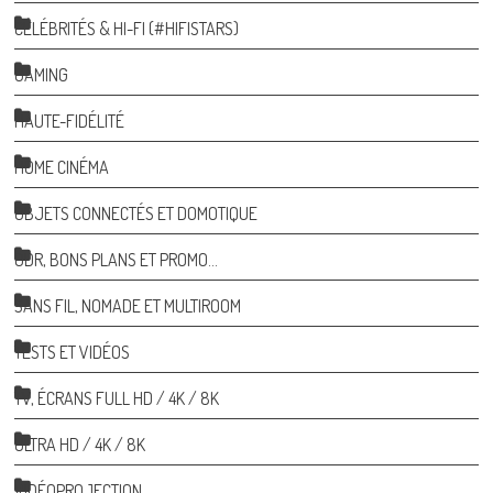
CÉLÉBRITÉS & HI-FI (#HIFISTARS)
GAMING
HAUTE-FIDÉLITÉ
HOME CINÉMA
OBJETS CONNECTÉS ET DOMOTIQUE
ODR, BONS PLANS ET PROMO…
SANS FIL, NOMADE ET MULTIROOM
TESTS ET VIDÉOS
TV, ÉCRANS FULL HD / 4K / 8K
ULTRA HD / 4K / 8K
VIDÉOPROJECTION