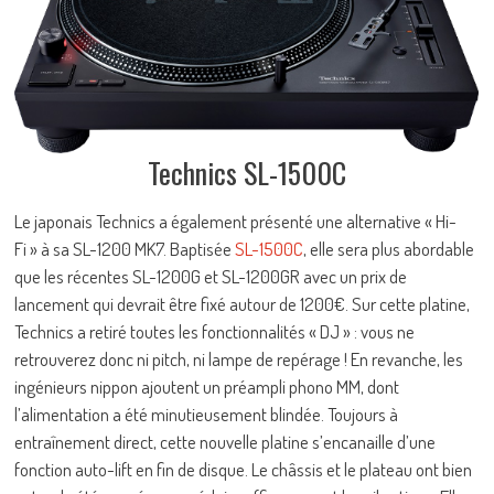
Technics SL-1500C
Le japonais Technics a également présenté une alternative « Hi-
Fi » à sa SL-1200 MK7. Baptisée
SL-1500C
, elle sera plus abordable
que les récentes SL-1200G et SL-1200GR avec un prix de
lancement qui devrait être fixé autour de 1200€. Sur cette platine,
Technics a retiré toutes les fonctionnalités « DJ » : vous ne
retrouverez donc ni pitch, ni lampe de repérage ! En revanche, les
ingénieurs nippon ajoutent un préampli phono MM, dont
l’alimentation a été minutieusement blindée. Toujours à
entraînement direct, cette nouvelle platine s’encanaille d’une
fonction auto-lift en fin de disque. Le châssis et le plateau ont bien