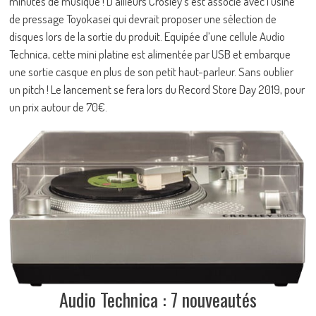
minutes de musique ! D’ailleurs Crosley s’est associé avec l’usine
de pressage Toyokasei qui devrait proposer une sélection de
disques lors de la sortie du produit. Equipée d’une cellule Audio
Technica, cette mini platine est alimentée par USB et embarque
une sortie casque en plus de son petit haut-parleur. Sans oublier
un pitch ! Le lancement se fera lors du Record Store Day 2019, pour
un prix autour de 70€.
Audio Technica : 7 nouveautés