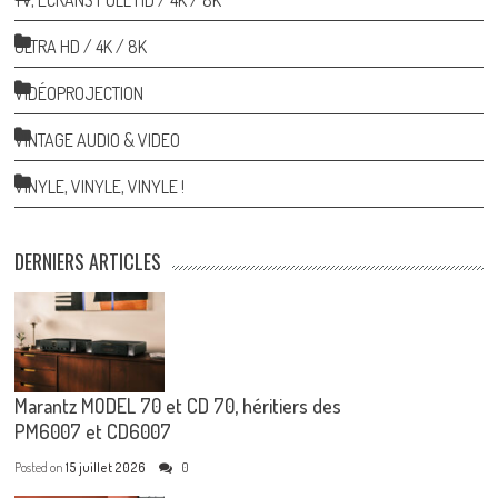
ULTRA HD / 4K / 8K
VIDÉOPROJECTION
VINTAGE AUDIO & VIDEO
VINYLE, VINYLE, VINYLE !
DERNIERS ARTICLES
Marantz MODEL 70 et CD 70, héritiers des
PM6007 et CD6007
Posted on
15 juillet 2026
0