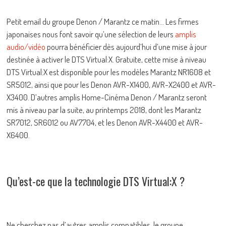
Petit email du groupe Denon / Marantz ce matin… Les firmes
japonaises nous font savoir qu’une sélection de leurs
amplis
audio/vidéo
pourra bénéficier dès aujourd’hui d’une mise à jour
destinée à activer le DTS Virtual:X. Gratuite, cette mise à niveau
DTS Virtual:X est disponible pour les modèles Marantz NR1608 et
SR5012, ainsi que pour les Denon AVR-X1400, AVR-X2400 et AVR-
X3400. D’autres amplis Home-Cinéma Denon / Marantz seront
mis à niveau par la suite, au printemps 2018, dont les Marantz
SR7012, SR6012 ou AV7704, et les Denon AVR-X4400 et AVR-
X6400.
Qu’est-ce que la technologie DTS Virtual:X ?
Ne cherchez pas d’autres amplis compatibles, le groupe