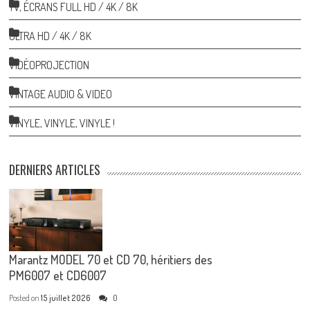
TV, ÉCRANS FULL HD / 4K / 8K
ULTRA HD / 4K / 8K
VIDÉOPROJECTION
VINTAGE AUDIO & VIDEO
VINYLE, VINYLE, VINYLE !
DERNIERS ARTICLES
Marantz MODEL 70 et CD 70, héritiers des
PM6007 et CD6007
Posted on
15 juillet 2026
0