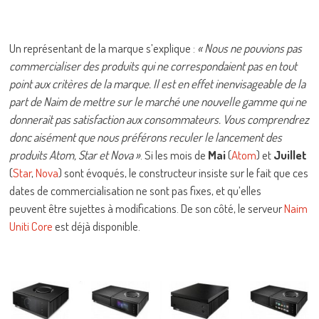
Un représentant de la marque s’explique :
« Nous ne pouvions pas
commercialiser des produits qui ne correspondaient pas en tout
point aux critères de la marque. Il est en effet inenvisageable de la
part de Naim de mettre sur le marché une nouvelle gamme qui ne
donnerait pas satisfaction aux consommateurs. Vous comprendrez
donc aisément que nous préférons reculer le lancement des
produits Atom, Star et Nova »
. Si les mois de
Mai
(
Atom
) et
Juillet
(
Star
,
Nova
) sont évoqués, le constructeur insiste sur le fait que ces
dates de commercialisation ne sont pas fixes, et qu’elles
peuvent être sujettes à modifications. De son côté, le serveur
Naim
Uniti Core
est déjà disponible.