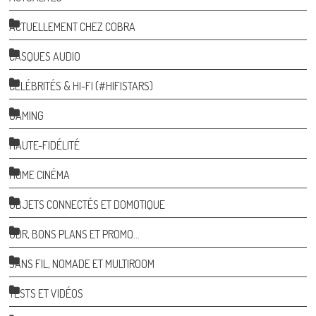
ACTUELLEMENT CHEZ COBRA
CASQUES AUDIO
CÉLÉBRITÉS & HI-FI (#HIFISTARS)
GAMING
HAUTE-FIDÉLITÉ
HOME CINÉMA
OBJETS CONNECTÉS ET DOMOTIQUE
ODR, BONS PLANS ET PROMO…
SANS FIL, NOMADE ET MULTIROOM
TESTS ET VIDÉOS