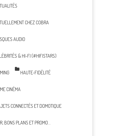
TUALITÉS
TUELLEMENT CHEZ COBRA
SQUES AUDIO
LÉBRITÉS & HI-FI (#HIFISTARS)
MING
HAUTE-FIDÉLITÉ
ME CINÉMA
JETS CONNECTÉS ET DOMOTIQUE
R, BONS PLANS ET PROMO…