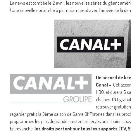
La news est tombée le 2 avril : les nouvelles séries du géant amér
! Une nouvelle qui tombe à pic, notamment avec l’arrivée de la d
Un accord de lic
Canal +
. Cet accor
HBO, et durera 5 sa
chaînes TNT gratuit
retrouver gratuit
regarder gratis la 3ème saison de Game Of Thrones dans les prochain
programmes les plus demandés restent réservés aux chaînes paya
En revanche,
les droits portent sur tous les supports (TV,