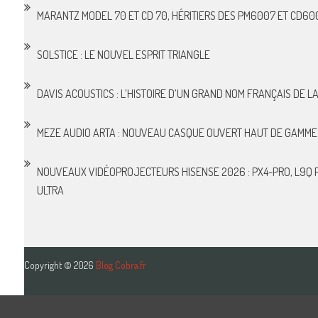
MARANTZ MODEL 70 ET CD 70, HÉRITIERS DES PM6007 ET CD60
SOLSTICE : LE NOUVEL ESPRIT TRIANGLE
DAVIS ACOUSTICS : L’HISTOIRE D’UN GRAND NOM FRANÇAIS DE LA 
MEZE AUDIO ARTA : NOUVEAU CASQUE OUVERT HAUT DE GAMME
NOUVEAUX VIDÉOPROJECTEURS HISENSE 2026 : PX4-PRO, L9Q P
ULTRA
Copyright © 2026
Blog Cobra.fr