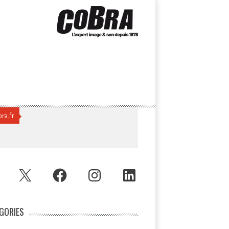
ra.fr
UBE
X
FACEBOOK
INSTAGRAM
LINKEDIN
GORIES