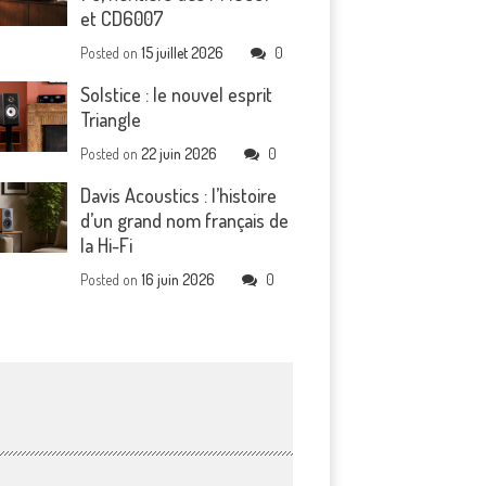
et CD6007
Posted on
15 juillet 2026
0
Solstice : le nouvel esprit
Triangle
Posted on
22 juin 2026
0
Davis Acoustics : l’histoire
d’un grand nom français de
la Hi-Fi
Posted on
16 juin 2026
0