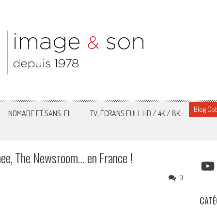
Blog Cob
NOMADE ET SANS-FIL
TV, ÉCRANS FULL HD / 4K / 8K
hee, The Newsroom… en France !
YOUT
0
CATÉ