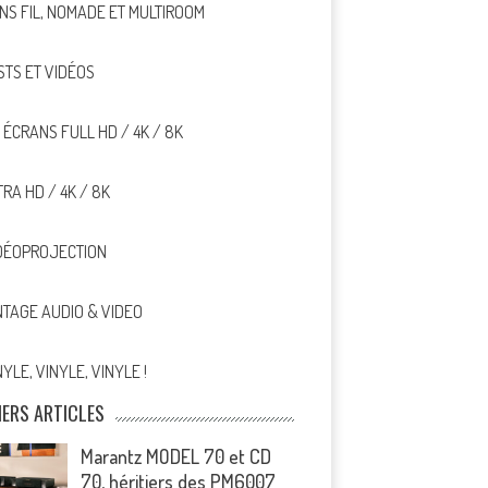
NS FIL, NOMADE ET MULTIROOM
STS ET VIDÉOS
, ÉCRANS FULL HD / 4K / 8K
TRA HD / 4K / 8K
DÉOPROJECTION
NTAGE AUDIO & VIDEO
NYLE, VINYLE, VINYLE !
IERS ARTICLES
Marantz MODEL 70 et CD
70, héritiers des PM6007