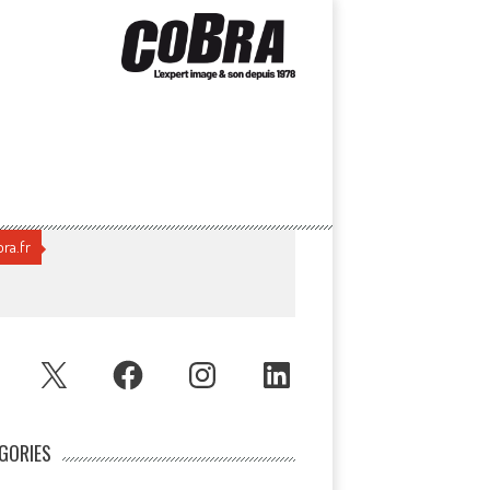
ra.fr
UBE
X
FACEBOOK
INSTAGRAM
LINKEDIN
GORIES