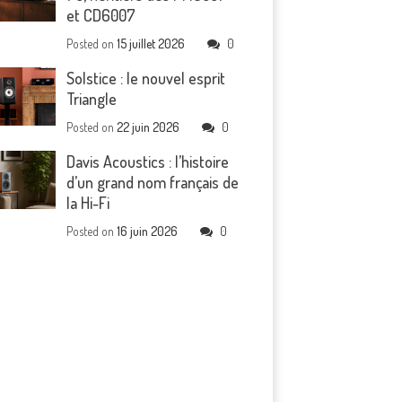
et CD6007
Posted on
15 juillet 2026
0
Solstice : le nouvel esprit
Triangle
Posted on
22 juin 2026
0
Davis Acoustics : l’histoire
d’un grand nom français de
la Hi-Fi
Posted on
16 juin 2026
0