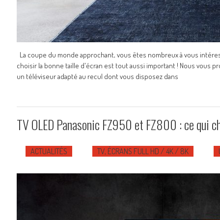
La coupe du monde approchant, vous êtes nombreux à vous intéresser 
choisir la bonne taille d'écran est tout aussi important ! Nous vous
un téléviseur adapté au recul dont vous disposez dans
TV OLED Panasonic FZ950 et FZ800 : ce qui cha
ACTUALITÉS
TV, ÉCRANS FULL HD / 4K / 8K