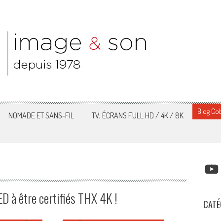
Blog Cob
NOMADE ET SANS-FIL
TV, ÉCRANS FULL HD / 4K / 8K
YOUT
ED à être certifiés THX 4K !
CATÉ