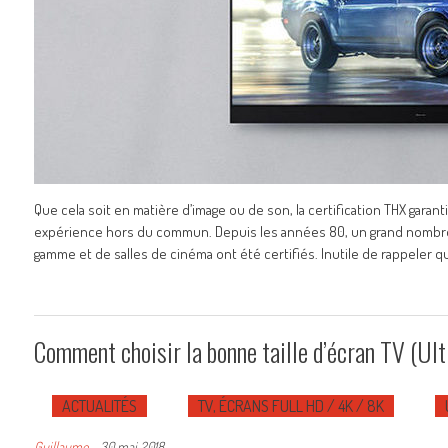
Que cela soit en matière d’image ou de son, la certification THX gara
expérience hors du commun. Depuis les années 80, un grand nombre 
gamme et de salles de cinéma ont été certifiés. Inutile de rappeler qu’
Comment choisir la bonne taille d’écran TV (Ul
ACTUALITÉS
TV, ÉCRANS FULL HD / 4K / 8K
Guillaume
-
30 mai 2018