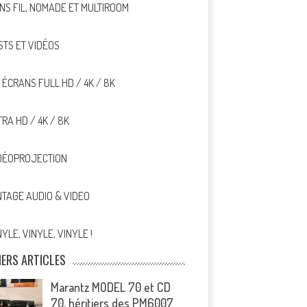
NS FIL, NOMADE ET MULTIROOM
STS ET VIDÉOS
, ÉCRANS FULL HD / 4K / 8K
TRA HD / 4K / 8K
DÉOPROJECTION
NTAGE AUDIO & VIDEO
NYLE, VINYLE, VINYLE !
IERS ARTICLES
Marantz MODEL 70 et CD
70, héritiers des PM6007