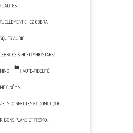
TUALITÉS
TUELLEMENT CHEZ COBRA
SQUES AUDIO
LÉBRITÉS & HI-FI (#HIFISTARS)
MING
HAUTE-FIDÉLITÉ
ME CINÉMA
JETS CONNECTÉS ET DOMOTIQUE
R, BONS PLANS ET PROMO…