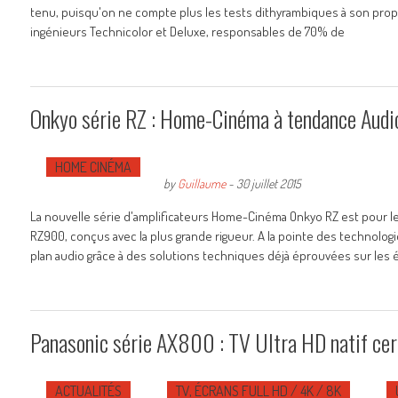
tenu, puisqu'on ne compte plus les tests dithyrambiques à son propos
ingénieurs Technicolor et Deluxe, responsables de 70% de
Onkyo série RZ : Home-Cinéma à tendance Audi
HOME CINÉMA
by
Guillaume
-
30 juillet 2015
La nouvelle série d'amplificateurs Home-Cinéma Onkyo RZ est pour 
RZ900, conçus avec la plus grande rigueur. A la pointe des technologi
plan audio grâce à des solutions techniques déjà éprouvées sur les 
Panasonic série AX800 : TV Ultra HD natif cer
ACTUALITÉS
TV, ÉCRANS FULL HD / 4K / 8K