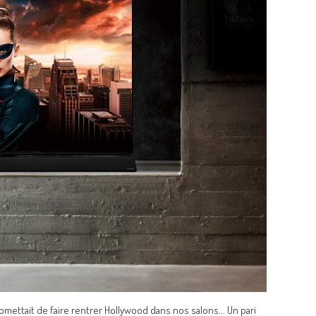
mettait de faire rentrer Hollywood dans nos salons... Un pari