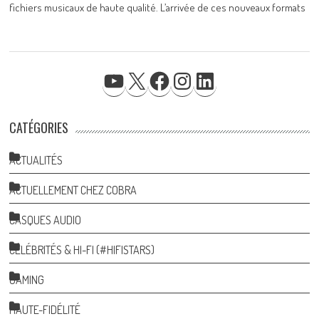
fichiers musicaux de haute qualité. L’arrivée de ces nouveaux formats
YOUTUBE
X
FACEBOOK
INSTAGRAM
LINKEDIN
CATÉGORIES
ACTUALITÉS
ACTUELLEMENT CHEZ COBRA
CASQUES AUDIO
CÉLÉBRITÉS & HI-FI (#HIFISTARS)
GAMING
HAUTE-FIDÉLITÉ