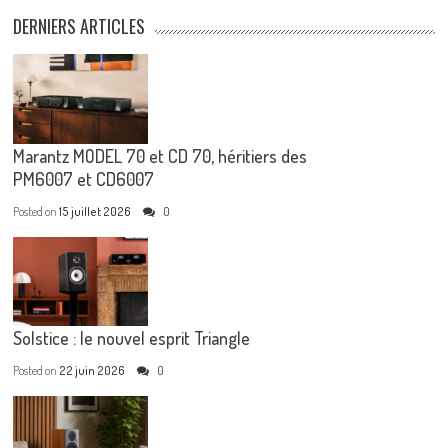
DERNIERS ARTICLES
Marantz MODEL 70 et CD 70, héritiers des
PM6007 et CD6007
Posted on
15 juillet 2026
0
Solstice : le nouvel esprit Triangle
Posted on
22 juin 2026
0