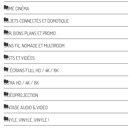
HOME CINÉMA
OBJETS CONNECTÉS ET DOMOTIQUE
ODR, BONS PLANS ET PROMO…
SANS FIL, NOMADE ET MULTIROOM
TESTS ET VIDÉOS
TV, ÉCRANS FULL HD / 4K / 8K
ULTRA HD / 4K / 8K
VIDÉOPROJECTION
VINTAGE AUDIO & VIDEO
VINYLE, VINYLE, VINYLE !