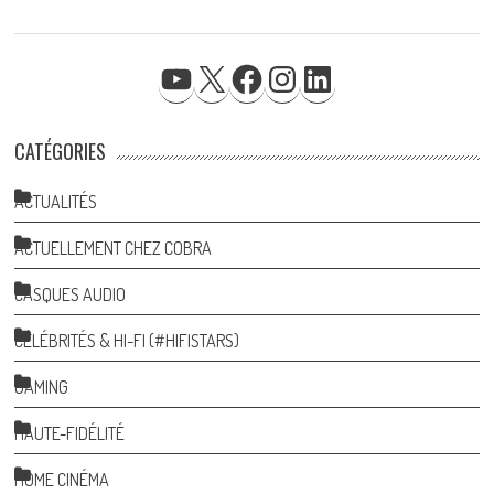
YOUTUBE
X
FACEBOOK
INSTAGRAM
LINKEDIN
CATÉGORIES
ACTUALITÉS
ACTUELLEMENT CHEZ COBRA
CASQUES AUDIO
CÉLÉBRITÉS & HI-FI (#HIFISTARS)
GAMING
HAUTE-FIDÉLITÉ
HOME CINÉMA