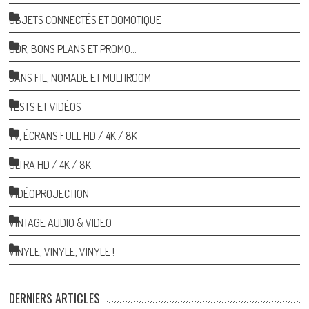
OBJETS CONNECTÉS ET DOMOTIQUE
ODR, BONS PLANS ET PROMO…
SANS FIL, NOMADE ET MULTIROOM
TESTS ET VIDÉOS
TV, ÉCRANS FULL HD / 4K / 8K
ULTRA HD / 4K / 8K
VIDÉOPROJECTION
VINTAGE AUDIO & VIDEO
VINYLE, VINYLE, VINYLE !
DERNIERS ARTICLES