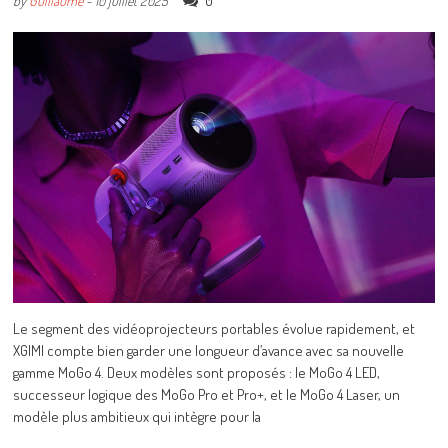
0
by
Guillaume
-
10 juillet 2025
Le segment des vidéoprojecteurs portables évolue rapidement, et
XGIMI compte bien garder une longueur d’avance avec sa nouvelle
gamme MoGo 4. Deux modèles sont proposés : le MoGo 4 LED,
successeur logique des MoGo Pro et Pro+, et le MoGo 4 Laser, un
modèle plus ambitieux qui intègre pour la