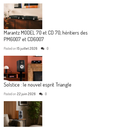
Marantz MODEL 70 et CD 70, héritiers des
PM6007 et CD6007
Posted on
15 juillet 2026
0
Solstice : le nouvel esprit Triangle
Posted on
22 juin 2026
0