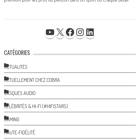
YOUTUBE
X
FACEBOOK
INSTAGRAM
LINKEDIN
CATÉGORIES
ACTUALITÉS
ACTUELLEMENT CHEZ COBRA
CASQUES AUDIO
CÉLÉBRITÉS & HI-FI (#HIFISTARS)
GAMING
HAUTE-FIDÉLITÉ