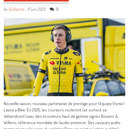
0
by
Guillaume
-
17 juin 2025
Nouvelle saison, nouveau partenariat de prestige pour l’équipe Visma |
Lease a Bike. En 2025, les coureurs rouleront (et surtout se
détendront) avec des écouteurs haut de gamme signés Bowers &
Wilkins, référence mondiale de l’audio premium. Des casques audio
premium pour les pros du peloton Dans un sport où chaque détail