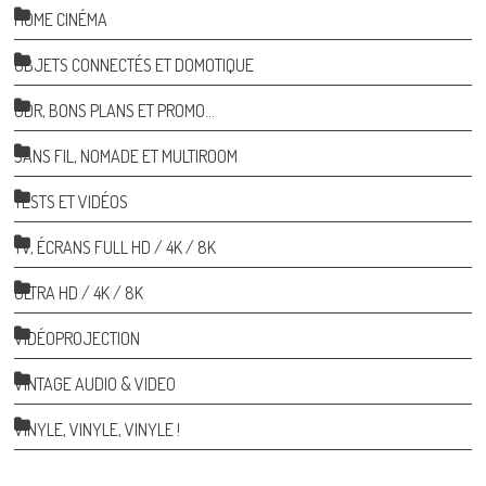
HOME CINÉMA
OBJETS CONNECTÉS ET DOMOTIQUE
ODR, BONS PLANS ET PROMO…
SANS FIL, NOMADE ET MULTIROOM
TESTS ET VIDÉOS
TV, ÉCRANS FULL HD / 4K / 8K
ULTRA HD / 4K / 8K
VIDÉOPROJECTION
VINTAGE AUDIO & VIDEO
VINYLE, VINYLE, VINYLE !