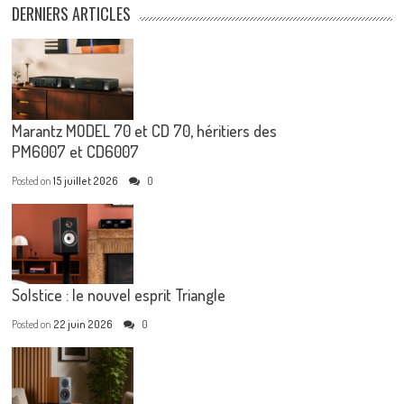
DERNIERS ARTICLES
Marantz MODEL 70 et CD 70, héritiers des
PM6007 et CD6007
Posted on
15 juillet 2026
0
Solstice : le nouvel esprit Triangle
Posted on
22 juin 2026
0