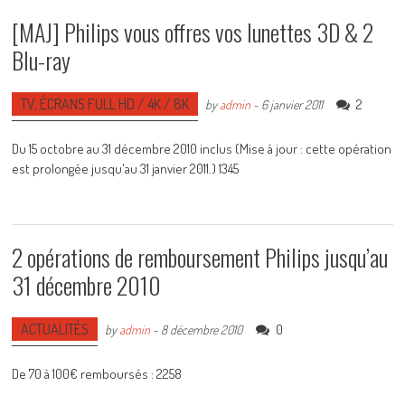
[MAJ] Philips vous offres vos lunettes 3D & 2
Blu-ray
TV, ÉCRANS FULL HD / 4K / 8K
2
by
admin
-
6 janvier 2011
Du 15 octobre au 31 décembre 2010 inclus (Mise à jour : cette opération
est prolongée jusqu'au 31 janvier 2011.) 1345
2 opérations de remboursement Philips jusqu’au
31 décembre 2010
ACTUALITÉS
0
by
admin
-
8 décembre 2010
De 70 à 100€ remboursés : 2258