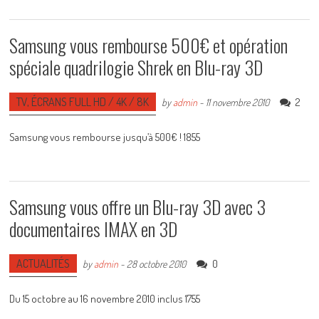
Samsung vous rembourse 500€ et opération
spéciale quadrilogie Shrek en Blu-ray 3D
TV, ÉCRANS FULL HD / 4K / 8K
2
by
admin
-
11 novembre 2010
Samsung vous rembourse jusqu’à 500€ ! 1855
Samsung vous offre un Blu-ray 3D avec 3
documentaires IMAX en 3D
ACTUALITÉS
0
by
admin
-
28 octobre 2010
Du 15 octobre au 16 novembre 2010 inclus 1755