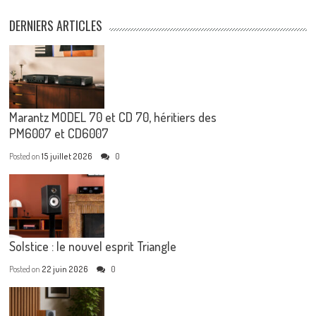
DERNIERS ARTICLES
Marantz MODEL 70 et CD 70, héritiers des
PM6007 et CD6007
Posted on
15 juillet 2026
0
Solstice : le nouvel esprit Triangle
Posted on
22 juin 2026
0