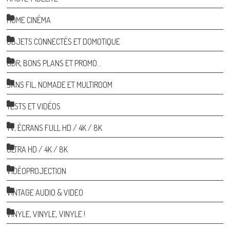
HOME CINÉMA
OBJETS CONNECTÉS ET DOMOTIQUE
ODR, BONS PLANS ET PROMO…
SANS FIL, NOMADE ET MULTIROOM
TESTS ET VIDÉOS
TV, ÉCRANS FULL HD / 4K / 8K
ULTRA HD / 4K / 8K
VIDÉOPROJECTION
VINTAGE AUDIO & VIDEO
VINYLE, VINYLE, VINYLE !