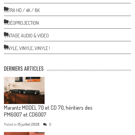
ULTRA HD / 4K / 8K
VIDÉOPROJECTION
VINTAGE AUDIO & VIDEO
VINYLE, VINYLE, VINYLE !
DERNIERS ARTICLES
Marantz MODEL 70 et CD 70, héritiers des
PM6007 et CD6007
Posted on
15 juillet 2026
0