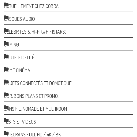
ACTUELLEMENT CHEZ COBRA
CASQUES AUDIO
CÉLÉBRITÉS & HI-FI (#HIFISTARS)
GAMING
HAUTE-FIDÉLITÉ
HOME CINÉMA
OBJETS CONNECTÉS ET DOMOTIQUE
ODR, BONS PLANS ET PROMO…
SANS FIL, NOMADE ET MULTIROOM
TESTS ET VIDÉOS
TV, ÉCRANS FULL HD / 4K / 8K